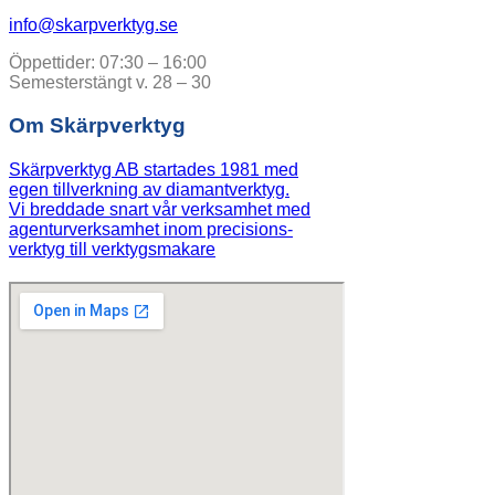
info@skarpverktyg.se
Öppettider: 07:30 – 16:00
Semesterstängt v. 28 – 30
Om Skärpverktyg
Skärpverktyg AB startades 1981 med
egen tillverkning av diamantverktyg.
Vi breddade snart vår verksamhet med
agenturverksamhet inom precisions-
verktyg till verktygsmakare