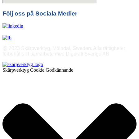
Följ oss på Sociala Medier
@ 2023 Skärpverktyg, Mölndal, Sweden. Alla rättigheter
förbehålls | I samarbete med Digerati Sverige AB
Skärpverktyg Cookie Godkännande