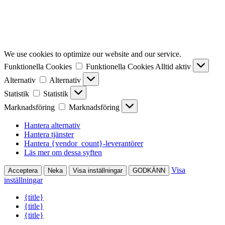
We use cookies to optimize our website and our service.
Funktionella Cookies
Funktionella Cookies
Alltid aktiv
Alternativ
Alternativ
Statistik
Statistik
Marknadsföring
Marknadsföring
Hantera alternativ
Hantera tjänster
Hantera {vendor_count}-leverantörer
Läs mer om dessa syften
Visa
Acceptera
Neka
Visa inställningar
GODKÄNN
inställningar
{title}
{title}
{title}