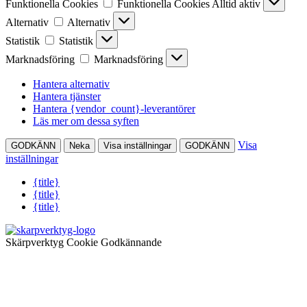
Funktionella Cookies
Funktionella Cookies
Alltid aktiv
Alternativ
Alternativ
Statistik
Statistik
Marknadsföring
Marknadsföring
Hantera alternativ
Hantera tjänster
Hantera {vendor_count}-leverantörer
Läs mer om dessa syften
Visa
GODKÄNN
Neka
Visa inställningar
GODKÄNN
inställningar
{title}
{title}
{title}
Skärpverktyg Cookie Godkännande