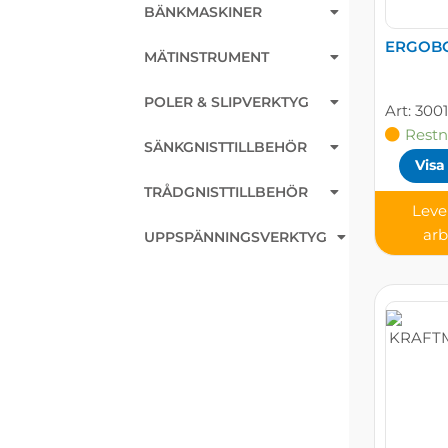
BÄNKMASKINER
ERGOBO
MÄTINSTRUMENT
POLER & SLIPVERKTYG
300
Restn
SÄNKGNISTTILLBEHÖR
Visa
TRÅDGNISTTILLBEHÖR
Leve
ar
UPPSPÄNNINGSVERKTYG