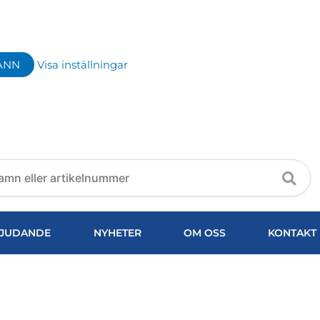
ÄNN
Visa inställningar
JUDANDE
NYHETER
OM OSS
KONTAKT