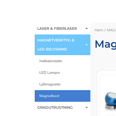
LASER & FIBERLASER
Hem
/
MAG
Mag
MAGNETVERKTYG &
LED-BELYSNING
Indikatorstativ
LED Lampor
Lyftmagneter
Magnetbord
GRADUTRUSTNING