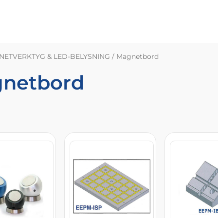
NETVERKTYG & LED-BELYSNING
/ Magnetbord
netbord