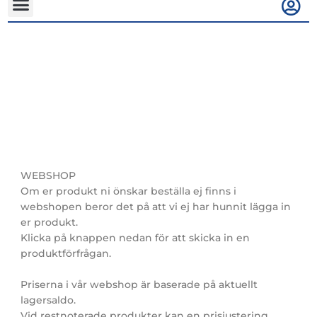
Shop
WEBSHOP
Om er produkt ni önskar beställa ej finns i
webshopen beror det på att vi ej har hunnit lägga in
er produkt.
Klicka på knappen nedan för att skicka in en
produktförfrågan.
Priserna i vår webshop är baserade på aktuellt
lagersaldo.
Vid restnoterade produkter kan en prisjustering