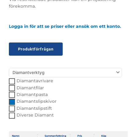
förekomma.
Logga in för att se priser eller ansök om ett konto.
Produktförfrågan
Diamantavrivare
Diamantfilar
Diamantpasta
Diamantslipskivor
Diamantslipstift
Diverse Diamant
Namn
Sammanfattning
Pris
Köp