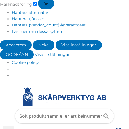
Marknadsföring
Hantera alternativ
Hantera tjänster
Hantera {vendor_count}-leverantörer
Läs mer om dessa syften
Acceptera
Neka
Visa inställningar
GODKÄNN
Visa inställningar
Cookie policy
Search
products