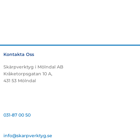
Kontakta Oss
Skärpverktyg i Mölndal AB
Kråketorpsgatan 10 A,
431 53 Mölndal
031-87 00 50
info@skarpverktyg.se