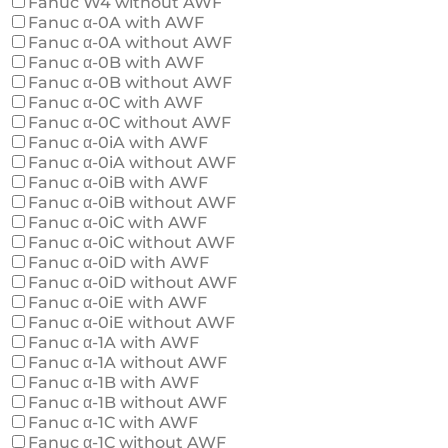
Fanuc W4 without AWF
Fanuc α-0A with AWF
Fanuc α-0A without AWF
Fanuc α-0B with AWF
Fanuc α-0B without AWF
Fanuc α-0C with AWF
Fanuc α-0C without AWF
Fanuc α-0iA with AWF
Fanuc α-0iA without AWF
Fanuc α-0iB with AWF
Fanuc α-0iB without AWF
Fanuc α-0iC with AWF
Fanuc α-0iC without AWF
Fanuc α-0iD with AWF
Fanuc α-0iD without AWF
Fanuc α-0iE with AWF
Fanuc α-0iE without AWF
Fanuc α-1A with AWF
Fanuc α-1A without AWF
Fanuc α-1B with AWF
Fanuc α-1B without AWF
Fanuc α-1C with AWF
Fanuc α-1C without AWF