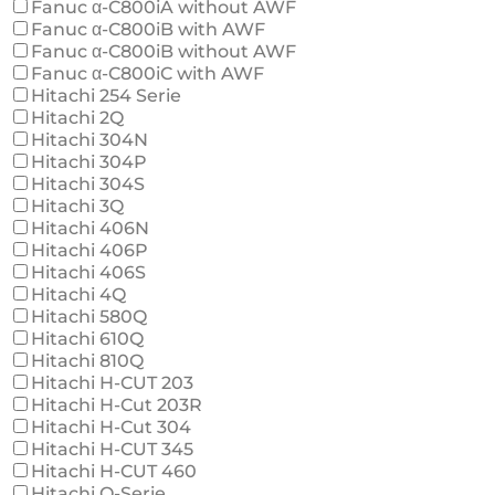
Fanuc α-C800iA without AWF
Fanuc α-C800iB with AWF
Fanuc α-C800iB without AWF
Fanuc α-C800iC with AWF
Hitachi 254 Serie
Hitachi 2Q
Hitachi 304N
Hitachi 304P
Hitachi 304S
Hitachi 3Q
Hitachi 406N
Hitachi 406P
Hitachi 406S
Hitachi 4Q
Hitachi 580Q
Hitachi 610Q
Hitachi 810Q
Hitachi H-CUT 203
Hitachi H-Cut 203R
Hitachi H-Cut 304
Hitachi H-CUT 345
Hitachi H-CUT 460
Hitachi Q-Serie