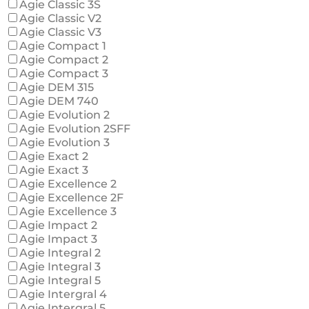
Agie Classic 3S
Agie Classic V2
Agie Classic V3
Agie Compact 1
Agie Compact 2
Agie Compact 3
Agie DEM 315
Agie DEM 740
Agie Evolution 2
Agie Evolution 2SFF
Agie Evolution 3
Agie Exact 2
Agie Exact 3
Agie Excellence 2
Agie Excellence 2F
Agie Excellence 3
Agie Impact 2
Agie Impact 3
Agie Integral 2
Agie Integral 3
Agie Integral 5
Agie Intergral 4
Agie Intergral 5