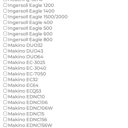
Ingersoll Eagle 1200
Ingersoll Eagle 1400
Ingersoll Eagle 1500/2000
Ingersoll Eagle 400
Ingersoll Eagle 500
Ingersoll Eagle 600
Ingersoll Eagle 800
Makino DUO32
Makino DUO43
Makino DUO64
Makino EC-3025
Makino EC-3040
Makino EC-7050
Makino EC32
Makino EC64
Makino ECQ53
Makino EDNC10
Makino EDNC106
Makino EDNC106W
Makino EDNC15
Makino EDNC156
Makino EDNC156W