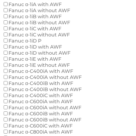
Fanuc α-1iA with AWF
Fanuc α-1iA without AWF
Fanuc α-1iB with AWF
Fanuc α-1iB without AWF
Fanuc α-1iC with AWF
Fanuc α-1iC without AWF
Fanuc α-1iD P
Fanuc α-1iD with AWF
Fanuc α-1iD without AWF
Fanuc α-1iE with AWF
Fanuc α-1iE without AWF
Fanuc α-C400iA with AWF
Fanuc α-C400iA without AWF
Fanuc α-C400iB with AWF
Fanuc α-C400iB without AWF
Fanuc α-C400iC with AWF
Fanuc α-C600iA with AWF
Fanuc α-C600iA without AWF
Fanuc α-C600iB with AWF
Fanuc α-C600iB without AWF
Fanuc α-C600iC with AWF
Fanuc α-C800iA with AWF