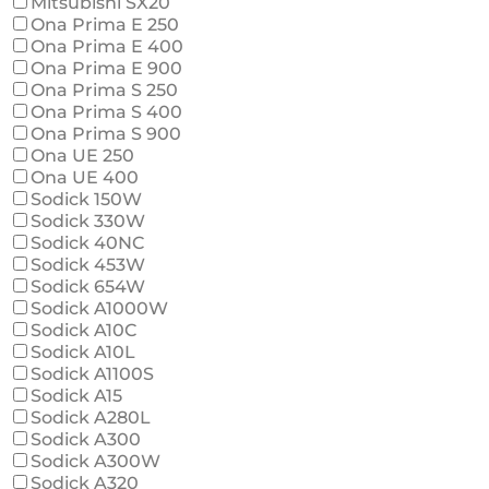
Mitsubishi SX20
Ona Prima E 250
Ona Prima E 400
Ona Prima E 900
Ona Prima S 250
Ona Prima S 400
Ona Prima S 900
Ona UE 250
Ona UE 400
Sodick 150W
Sodick 330W
Sodick 40NC
Sodick 453W
Sodick 654W
Sodick A1000W
Sodick A10C
Sodick A10L
Sodick A1100S
Sodick A15
Sodick A280L
Sodick A300
Sodick A300W
Sodick A320