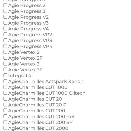
Agie Progress 2
Agie Progress 3
Agie Progress V2
Agie Progress V3
Agie Progress V4
Agie Progress VP2
Agie Progress VP3
Agie Progress VP4
Agie Vertex 2
Agie Vertex 2F
Agie Vertex 3
Agie Vertex 3F
Integral 4
AgieCharmilles Actspark Xenon
AgieCharmilles CUT 1000
AgieCharmilles CUT 1000 Oiltech
AgieCharmilles CUT 20
AgieCharmilles CUT 20 P
AgieCharmilles CUT 200
AgieCharmilles CUT 200 mS
AgieCharmilles CUT 200 SP
AgieCharmilles CUT 2000