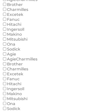
Brother
Charmilles
Excetek
Fanuc
Hitachi
Ingersoll
Makino
Mitsubishi
Ona
Sodick
Agie
AgieCharmilles
Brother
Charmilles
Excetek
Fanuc
Hitachi
Ingersoll
Makino
Mitsubishi
Ona
Sodick