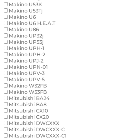
Makino U53K
Makino U53Tj
Makino U6
Makino U6 H.E.A.T
Makino U86
Makino UP32j
Makino UP53j
Makino UPH-1
Makino UPH-2
Makino UPJ-2
Makino UPN-01
Makino UPV-3
Makino UPV-5
Makino W32FB
Makino W53FB
Mitsubishi BA24
Mitsubishi BA8
Mitsubishi CX10
Mitsubishi CX20
Mitsubishi DWCXXX
Mitsubishi DWCXXX-C
Mitsubishi DWCXXX-C1