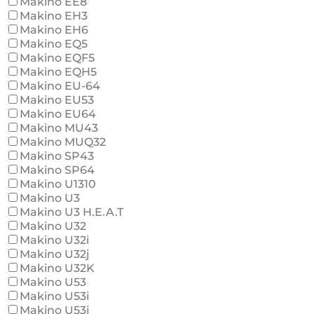
Makino EE8
Makino EH3
Makino EH6
Makino EQ5
Makino EQF5
Makino EQH5
Makino EU-64
Makino EU53
Makino EU64
Makino MU43
Makino MUQ32
Makino SP43
Makino SP64
Makino U1310
Makino U3
Makino U3 H.E.A.T
Makino U32
Makino U32i
Makino U32j
Makino U32K
Makino U53
Makino U53i
Makino U53j