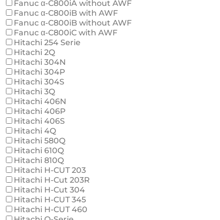
Fanuc α-C800iA without AWF
Fanuc α-C800iB with AWF
Fanuc α-C800iB without AWF
Fanuc α-C800iC with AWF
Hitachi 254 Serie
Hitachi 2Q
Hitachi 304N
Hitachi 304P
Hitachi 304S
Hitachi 3Q
Hitachi 406N
Hitachi 406P
Hitachi 406S
Hitachi 4Q
Hitachi 580Q
Hitachi 610Q
Hitachi 810Q
Hitachi H-CUT 203
Hitachi H-Cut 203R
Hitachi H-Cut 304
Hitachi H-CUT 345
Hitachi H-CUT 460
Hitachi Q-Serie