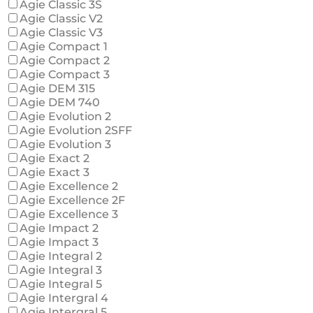
Agie Classic 3S
Agie Classic V2
Agie Classic V3
Agie Compact 1
Agie Compact 2
Agie Compact 3
Agie DEM 315
Agie DEM 740
Agie Evolution 2
Agie Evolution 2SFF
Agie Evolution 3
Agie Exact 2
Agie Exact 3
Agie Excellence 2
Agie Excellence 2F
Agie Excellence 3
Agie Impact 2
Agie Impact 3
Agie Integral 2
Agie Integral 3
Agie Integral 5
Agie Intergral 4
Agie Intergral 5