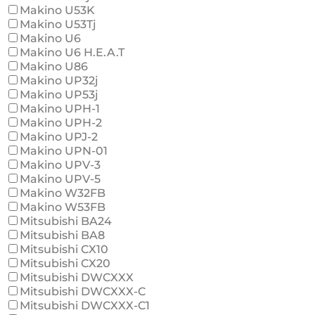
Makino U53K
Makino U53Tj
Makino U6
Makino U6 H.E.A.T
Makino U86
Makino UP32j
Makino UP53j
Makino UPH-1
Makino UPH-2
Makino UPJ-2
Makino UPN-01
Makino UPV-3
Makino UPV-5
Makino W32FB
Makino W53FB
Mitsubishi BA24
Mitsubishi BA8
Mitsubishi CX10
Mitsubishi CX20
Mitsubishi DWCXXX
Mitsubishi DWCXXX-C
Mitsubishi DWCXXX-C1