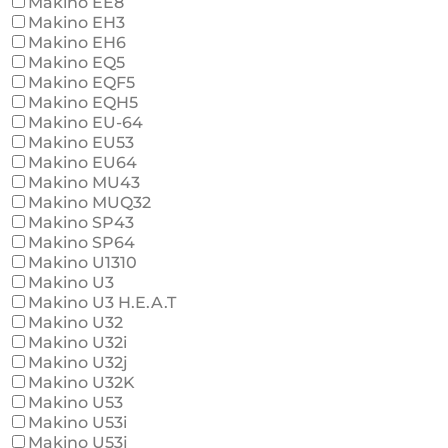
Makino EE8
Makino EH3
Makino EH6
Makino EQ5
Makino EQF5
Makino EQH5
Makino EU-64
Makino EU53
Makino EU64
Makino MU43
Makino MUQ32
Makino SP43
Makino SP64
Makino U1310
Makino U3
Makino U3 H.E.A.T
Makino U32
Makino U32i
Makino U32j
Makino U32K
Makino U53
Makino U53i
Makino U53j