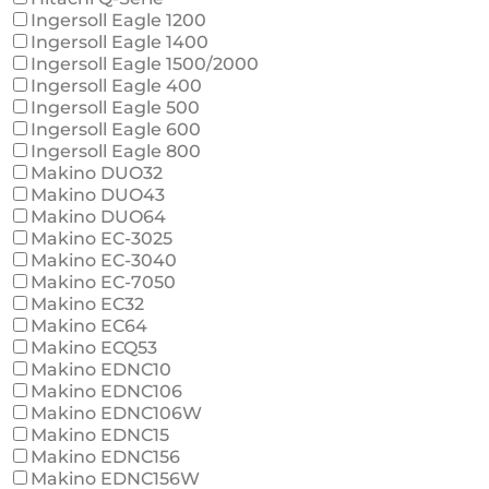
Ingersoll Eagle 1200
Ingersoll Eagle 1400
Ingersoll Eagle 1500/2000
Ingersoll Eagle 400
Ingersoll Eagle 500
Ingersoll Eagle 600
Ingersoll Eagle 800
Makino DUO32
Makino DUO43
Makino DUO64
Makino EC-3025
Makino EC-3040
Makino EC-7050
Makino EC32
Makino EC64
Makino ECQ53
Makino EDNC10
Makino EDNC106
Makino EDNC106W
Makino EDNC15
Makino EDNC156
Makino EDNC156W