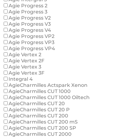
Agie Progress 2
Agie Progress 3
Agie Progress V2
Agie Progress V3
Agie Progress V4
Agie Progress VP2
Agie Progress VP3
Agie Progress VP4
Agie Vertex 2
Agie Vertex 2F
Agie Vertex 3
Agie Vertex 3F
Integral 4
AgieCharmilles Actspark Xenon
AgieCharmilles CUT 1000
AgieCharmilles CUT 1000 Oiltech
AgieCharmilles CUT 20
AgieCharmilles CUT 20 P
AgieCharmilles CUT 200
AgieCharmilles CUT 200 mS
AgieCharmilles CUT 200 SP
AgieCharmilles CUT 2000