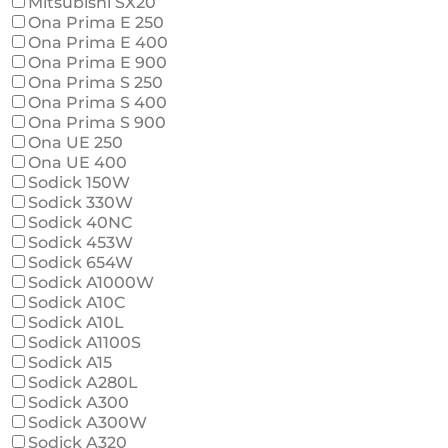
Mitsubishi SX20
Ona Prima E 250
Ona Prima E 400
Ona Prima E 900
Ona Prima S 250
Ona Prima S 400
Ona Prima S 900
Ona UE 250
Ona UE 400
Sodick 150W
Sodick 330W
Sodick 40NC
Sodick 453W
Sodick 654W
Sodick A1000W
Sodick A10C
Sodick A10L
Sodick A1100S
Sodick A15
Sodick A280L
Sodick A300
Sodick A300W
Sodick A320