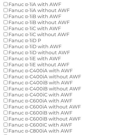
Fanuc α-1iA with AWF
Fanuc α-1iA without AWF
Fanuc α-1iB with AWF
Fanuc α-1iB without AWF
Fanuc α-1iC with AWF
Fanuc α-1iC without AWF
Fanuc α-1iD P
Fanuc α-1iD with AWF
Fanuc α-1iD without AWF
Fanuc α-1iE with AWF
Fanuc α-1iE without AWF
Fanuc α-C400iA with AWF
Fanuc α-C400iA without AWF
Fanuc α-C400iB with AWF
Fanuc α-C400iB without AWF
Fanuc α-C400iC with AWF
Fanuc α-C600iA with AWF
Fanuc α-C600iA without AWF
Fanuc α-C600iB with AWF
Fanuc α-C600iB without AWF
Fanuc α-C600iC with AWF
Fanuc α-C800iA with AWF