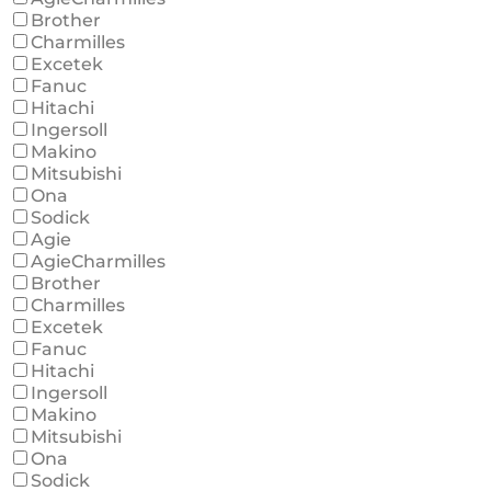
Brother
Charmilles
Excetek
Fanuc
Hitachi
Ingersoll
Makino
Mitsubishi
Ona
Sodick
Agie
AgieCharmilles
Brother
Charmilles
Excetek
Fanuc
Hitachi
Ingersoll
Makino
Mitsubishi
Ona
Sodick