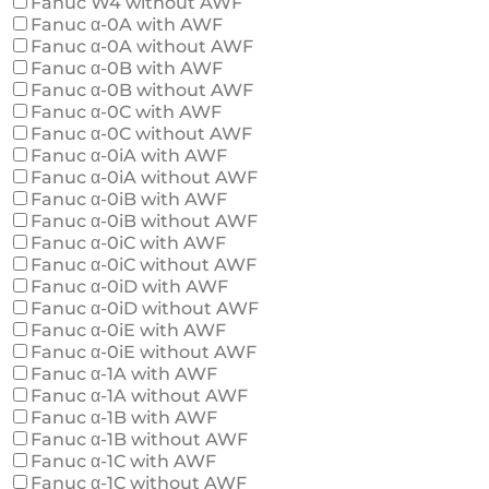
Fanuc W4 without AWF
Fanuc α-0A with AWF
Fanuc α-0A without AWF
Fanuc α-0B with AWF
Fanuc α-0B without AWF
Fanuc α-0C with AWF
Fanuc α-0C without AWF
Fanuc α-0iA with AWF
Fanuc α-0iA without AWF
Fanuc α-0iB with AWF
Fanuc α-0iB without AWF
Fanuc α-0iC with AWF
Fanuc α-0iC without AWF
Fanuc α-0iD with AWF
Fanuc α-0iD without AWF
Fanuc α-0iE with AWF
Fanuc α-0iE without AWF
Fanuc α-1A with AWF
Fanuc α-1A without AWF
Fanuc α-1B with AWF
Fanuc α-1B without AWF
Fanuc α-1C with AWF
Fanuc α-1C without AWF