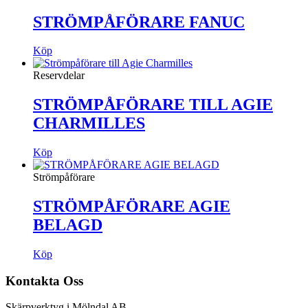
STRÖMPÅFÖRARE FANUC
Köp
Reservdelar
STRÖMPÅFÖRARE TILL AGIE
CHARMILLES
Köp
Strömpåförare
STRÖMPÅFÖRARE AGIE
BELAGD
Köp
Kontakta Oss
Skärpverktyg i Mölndal AB