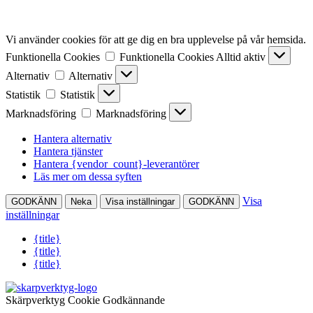
Vi använder cookies för att ge dig en bra upplevelse på vår hemsida.
Funktionella Cookies
Funktionella Cookies
Alltid aktiv
Alternativ
Alternativ
Statistik
Statistik
Marknadsföring
Marknadsföring
Hantera alternativ
Hantera tjänster
Hantera {vendor_count}-leverantörer
Läs mer om dessa syften
Visa
GODKÄNN
Neka
Visa inställningar
GODKÄNN
inställningar
{title}
{title}
{title}
Skärpverktyg Cookie Godkännande