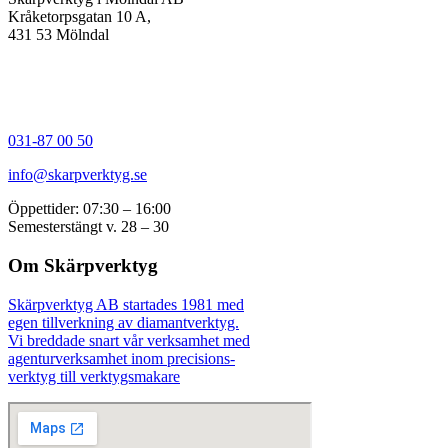
Kråketorpsgatan 10 A,
431 53 Mölndal
031-87 00 50
info@skarpverktyg.se
Öppettider: 07:30 – 16:00
Semesterstängt v. 28 – 30
Om Skärpverktyg
Skärpverktyg AB startades 1981 med
egen tillverkning av diamantverktyg.
Vi breddade snart vår verksamhet med
agenturverksamhet inom precisions-
verktyg till verktygsmakare