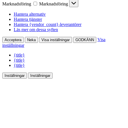
Marknadsföring
Marknadsföring
Hantera alternativ
Hantera tjänster
Hantera {vendor_count}-leverantörer
Läs mer om dessa syften
Visa
Acceptera
Neka
Visa inställningar
GODKÄNN
inställningar
{title}
{title}
{title}
Inställningar
Inställningar