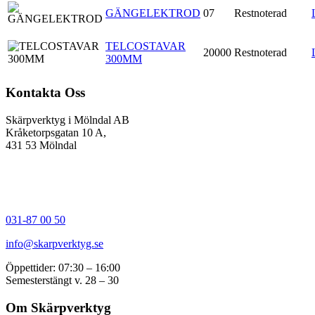
GÄNGELEKTROD
07
Restnoterad
TELCOSTAVAR
20000
Restnoterad
300MM
Kontakta Oss
Skärpverktyg i Mölndal AB
Kråketorpsgatan 10 A,
431 53 Mölndal
031-87 00 50
info@skarpverktyg.se
Öppettider: 07:30 – 16:00
Semesterstängt v. 28 – 30
Om Skärpverktyg