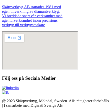
Skärpverktyg AB startades 1981 med
egen tillverkning av diamantverktyg.
Vi breddade snart vår verksamhet med
agenturverksamhet inom precisions-
verktyg till verktygsmakare
Följ oss på Sociala Medier
@ 2023 Skärpverktyg, Mölndal, Sweden. Alla rättigheter förbehålls
| I samarbete med Digerati Sverige AB