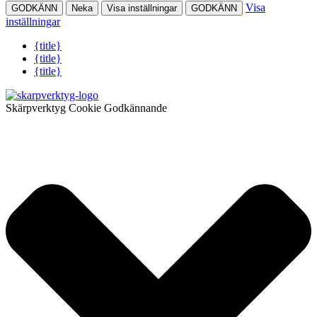
Visa
GODKÄNN
Neka
Visa inställningar
GODKÄNN
inställningar
{title}
{title}
{title}
Skärpverktyg Cookie Godkännande