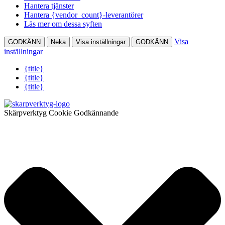
Hantera tjänster
Hantera {vendor_count}-leverantörer
Läs mer om dessa syften
Visa
GODKÄNN
Neka
Visa inställningar
GODKÄNN
inställningar
{title}
{title}
{title}
Skärpverktyg Cookie Godkännande