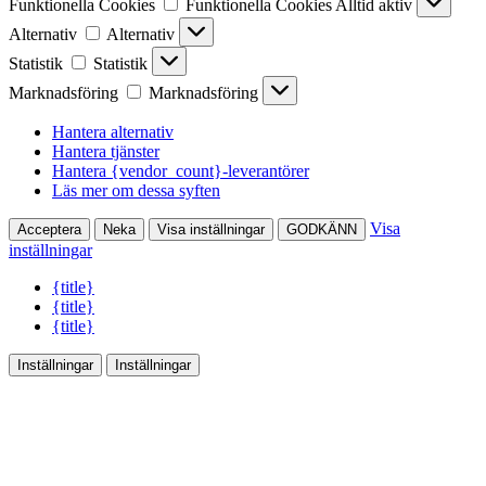
Funktionella Cookies
Funktionella Cookies
Alltid aktiv
Alternativ
Alternativ
Statistik
Statistik
Marknadsföring
Marknadsföring
Hantera alternativ
Hantera tjänster
Hantera {vendor_count}-leverantörer
Läs mer om dessa syften
Visa
Acceptera
Neka
Visa inställningar
GODKÄNN
inställningar
{title}
{title}
{title}
Inställningar
Inställningar