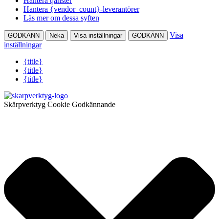
Hantera tjänster
Hantera {vendor_count}-leverantörer
Läs mer om dessa syften
Visa
GODKÄNN
Neka
Visa inställningar
GODKÄNN
inställningar
{title}
{title}
{title}
Skärpverktyg Cookie Godkännande