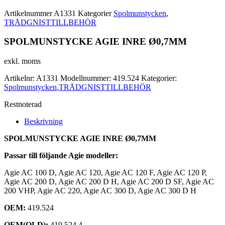
Artikelnummer
A1331
Kategorier
Spolmunstycken
,
TRÅDGNISTTILLBEHÖR
SPOLMUNSTYCKE AGIE INRE Ø0,7MM
exkl. moms
Artikelnr:
A1331
Modellnummer:
419.524
Kategorier:
Spolmunstycken
,
TRÅDGNISTTILLBEHÖR
Restnoterad
Beskrivning
SPOLMUNSTYCKE AGIE INRE Ø0,7MM
Passar till följande Agie modeller:
Agie AC 100 D, Agie AC 120, Agie AC 120 F, Agie AC 120 P,
Agie AC 200 D, Agie AC 200 D H, Agie AC 200 D SF, Agie AC
200 VHP, Agie AC 220, Agie AC 300 D, Agie AC 300 D H
OEM:
419.524
OEM(OLD):
419.524.4