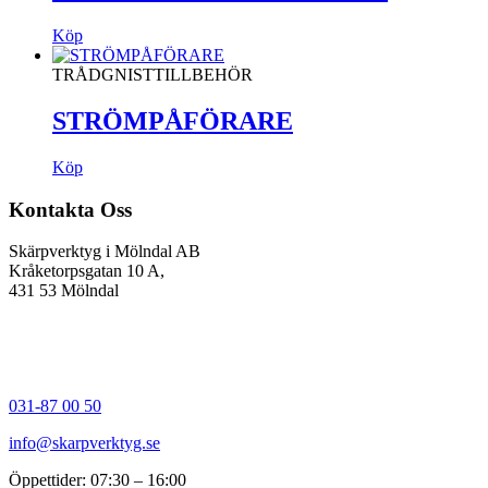
Köp
TRÅDGNISTTILLBEHÖR
STRÖMPÅFÖRARE
Köp
Kontakta Oss
Skärpverktyg i Mölndal AB
Kråketorpsgatan 10 A,
431 53 Mölndal
031-87 00 50
info@skarpverktyg.se
Öppettider: 07:30 – 16:00