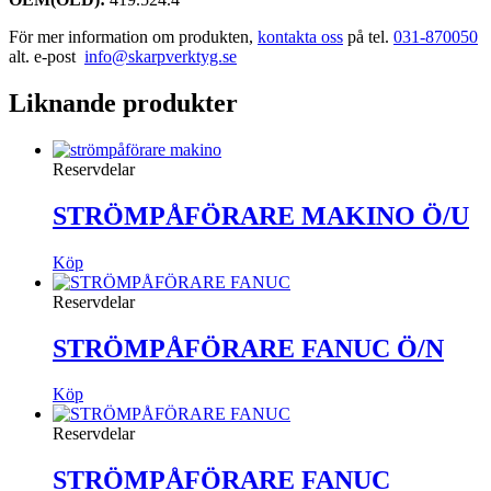
För mer information om produkten,
kontakta oss
på tel.
031-870050
alt. e-post
info@skarpverktyg.se
Liknande produkter
Reservdelar
STRÖMPÅFÖRARE MAKINO Ö/U
Köp
Reservdelar
STRÖMPÅFÖRARE FANUC Ö/N
Köp
Reservdelar
STRÖMPÅFÖRARE FANUC