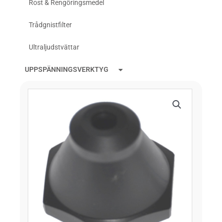
Rost & Rengöringsmedel
Trådgnistfilter
Ultraljudstvättar
UPPSPÄNNINGSVERKTYG