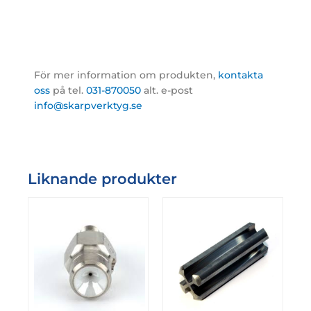
För mer information om produkten,
kontakta
oss
på tel.
031-870050
alt. e-post
info@skarpverktyg.se
Liknande produkter