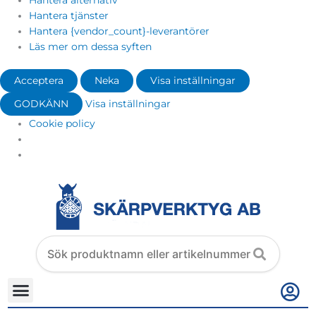
Hantera alternativ
Hantera tjänster
Hantera {vendor_count}-leverantörer
Läs mer om dessa syften
Acceptera
Neka
Visa inställningar
GODKÄNN
Visa inställningar
Cookie policy
Search
products