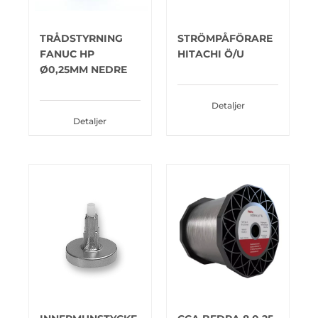
TRÅDSTYRNING
STRÖMPÅFÖRARE
FANUC HP
HITACHI Ö/U
Ø0,25MM NEDRE
Detaljer
Detaljer