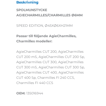
Beskrivning
SPOLMUNSTYCKE
AGIECHARMILLES/CHARMILLES Ø6MM
SPEED EDITION, Ø45XØ6XH21MM
Passar till följande AgieCharmilles,
Charmilles modeller:
AgieCharmilles CUT 200, AgieCharmilles
CUT 200 mS, AgieCharmilles CUT 200 Sp,
AgieCharmilles CUT 300, AgieCharmilles
CUT 300 mS, AgieCharmilles CUT 300 Sp,
AgieCharmilles CUT 400, AgieCharmilles
CUT 400 Sp, Charmilles FI 240 CCS,
Charmilles FI 440 CCS
OEM:
135016944