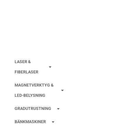
SPOLMUNSTYCKE
AGIE/CHARMILLES
LASER &
FIBERLASER
MAGNETVERKTYG &
LED-BELYSNING
GRADUTRUSTNING
BÄNKMASKINER