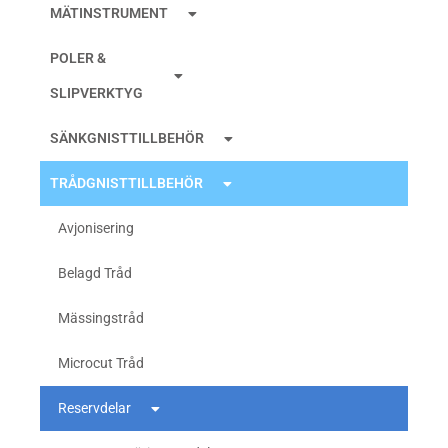
MÄTINSTRUMENT
POLER &
SLIPVERKTYG
SÄNKGNISTTILLBEHÖR
TRÅDGNISTTILLBEHÖR
Avjonisering
Belagd Tråd
Mässingstråd
Microcut Tråd
Reservdelar