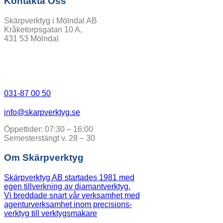
Kontakta Oss
Skärpverktyg i Mölndal AB
Kråketorpsgatan 10 A,
431 53 Mölndal
031-87 00 50
info@skarpverktyg.se
Öppettider: 07:30 – 16:00
Semesterstängt v. 28 – 30
Om Skärpverktyg
Skärpverktyg AB startades 1981 med
egen tillverkning av diamantverktyg.
Vi breddade snart vår verksamhet med
agenturverksamhet inom precisions-
verktyg till verktygsmakare