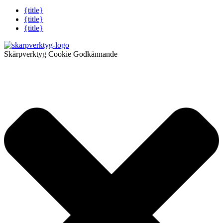
{title}
{title}
{title}
Skärpverktyg Cookie Godkännande