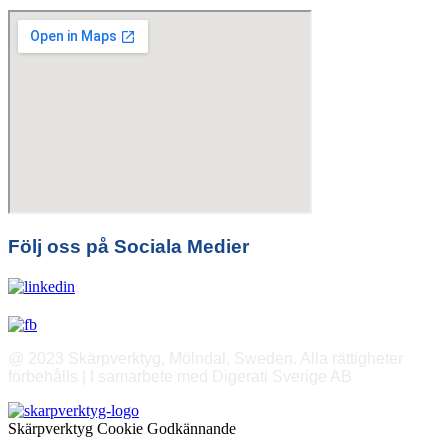
Följ oss på Sociala Medier
@ 2023 Skärpverktyg, Mölndal, Sweden. Alla rättigheter
förbehålls | I samarbete med Digerati Sverige AB
Skärpverktyg Cookie Godkännande