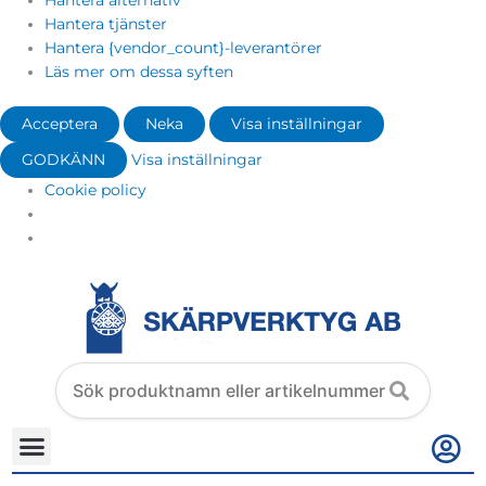
Hantera alternativ
Hantera tjänster
Hantera {vendor_count}-leverantörer
Läs mer om dessa syften
Acceptera
Neka
Visa inställningar
GODKÄNN
Visa inställningar
Cookie policy
Search
products