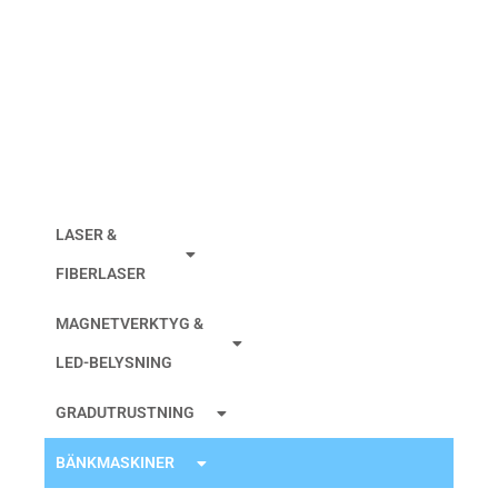
BORRSLIP 213N
LASER &
FIBERLASER
MAGNETVERKTYG &
LED-BELYSNING
GRADUTRUSTNING
BÄNKMASKINER