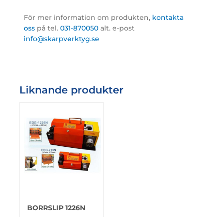
För mer information om produkten,
kontakta
oss
på tel.
031-870050
alt. e-post
info@skarpverktyg.se
Liknande produkter
BORRSLIP 1226N