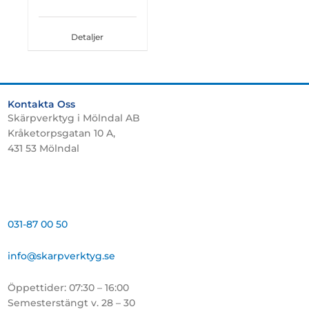
Detaljer
Kontakta Oss
Skärpverktyg i Mölndal AB
Kråketorpsgatan 10 A,
431 53 Mölndal
031-87 00 50
info@skarpverktyg.se
Öppettider: 07:30 – 16:00
Semesterstängt v. 28 – 30