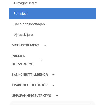
Avmagnitiserare
Borrslipar
Gängtappsborttagare
Oljeavskiljare
MÄTINSTRUMENT
POLER &
SLIPVERKTYG
SÄNKGNISTTILLBEHÖR
TRÅDGNISTTILLBEHÖR
UPPSPÄNNINGSVERKTYG