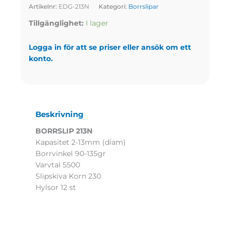
Artikelnr:
EDG-213N
Kategori:
Borrslipar
Tillgänglighet:
I lager
Logga in för att se priser eller ansök om ett
konto.
Beskrivning
BORRSLIP 213N
Kapasitet 2-13mm (diam)
Borrvinkel 90-135gr
Varvtal 5500
Slipskiva Korn 230
Hylsor 12 st