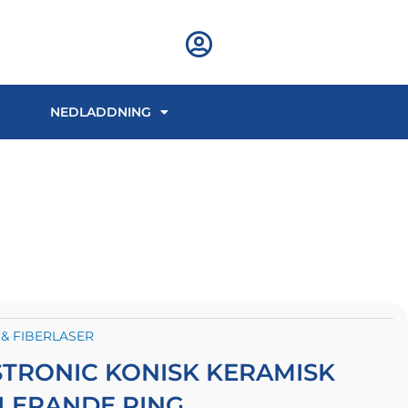
NEDLADDNING
 & FIBERLASER
STRONIC KONISK KERAMISK
OLERANDE RING