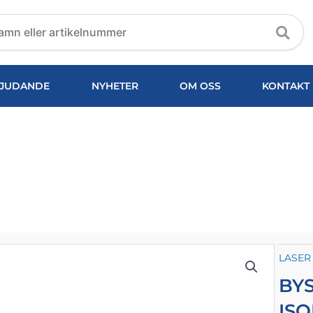
JUDANDE
NYHETER
OM OSS
KONTAKT
ERAMISK
LASER
BY
IS