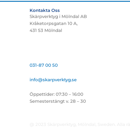
Kontakta Oss
Skärpverktyg i Mölndal AB
Kråketorpsgatan 10 A,
431 53 Mölndal
031-87 00 50
info@skarpverktyg.se
Öppettider: 07:30 – 16:00
Semesterstängt v. 28 – 30
@ 2023 Skärpverktyg, Mölndal, Sweden. Alla rä