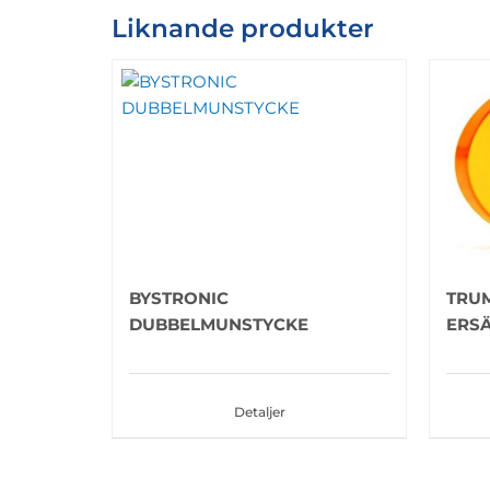
Liknande produkter
BYSTRONIC
TRU
DUBBELMUNSTYCKE
ERS
Detaljer