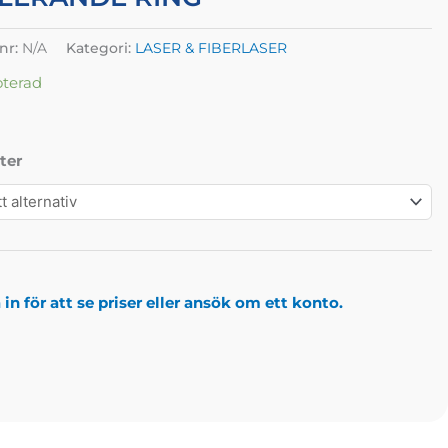
lnr:
N/A
Kategori:
LASER & FIBERLASER
oterad
ter
in för att se priser eller ansök om ett konto.