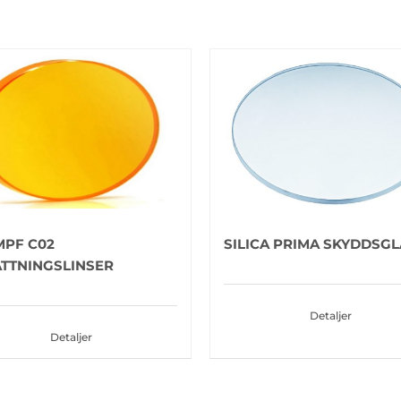
MPF C02
SILICA PRIMA SKYDDSGL
ÄTTNINGSLINSER
Detaljer
Detaljer