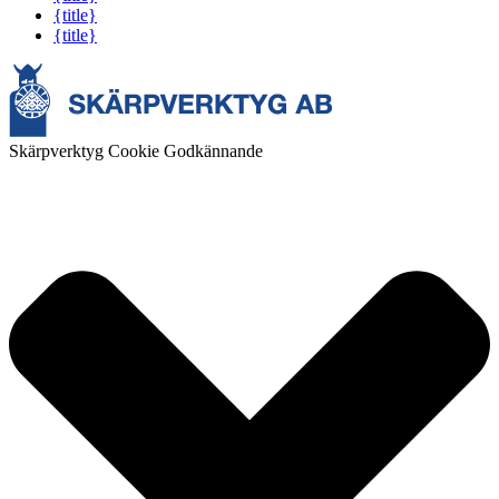
{title}
{title}
Skärpverktyg Cookie Godkännande