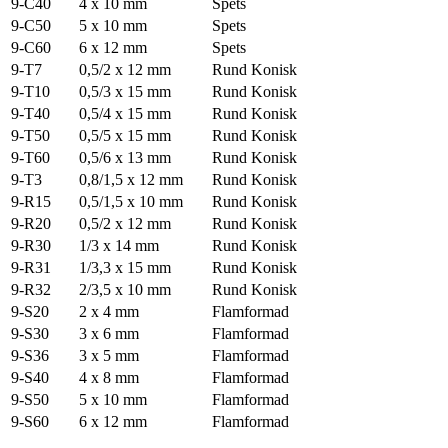
9-C40
4 x 10 mm
Spets
9-C50
5 x 10 mm
Spets
9-C60
6 x 12 mm
Spets
9-T7
0,5/2 x 12 mm
Rund Konisk
9-T10
0,5/3 x 15 mm
Rund Konisk
9-T40
0,5/4 x 15 mm
Rund Konisk
9-T50
0,5/5 x 15 mm
Rund Konisk
9-T60
0,5/6 x 13 mm
Rund Konisk
9-T3
0,8/1,5 x 12 mm
Rund Konisk
9-R15
0,5/1,5 x 10 mm
Rund Konisk
9-R20
0,5/2 x 12 mm
Rund Konisk
9-R30
1/3 x 14 mm
Rund Konisk
9-R31
1/3,3 x 15 mm
Rund Konisk
9-R32
2/3,5 x 10 mm
Rund Konisk
9-S20
2 x 4 mm
Flamformad
9-S30
3 x 6 mm
Flamformad
9-S36
3 x 5 mm
Flamformad
9-S40
4 x 8 mm
Flamformad
9-S50
5 x 10 mm
Flamformad
9-S60
6 x 12 mm
Flamformad