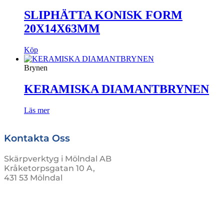
SLIPHÄTTA KONISK FORM
20X14X63MM
Köp
Brynen
KERAMISKA DIAMANTBRYNEN
Läs mer
Kontakta Oss
Skärpverktyg i Mölndal AB
Kråketorpsgatan 10 A,
431 53 Mölndal