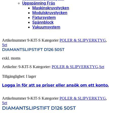
Uppspänning Fräs
Maskinskruvstycken
Modulskruvstycken
Fixtursystem
Spännblock
Vakuumsystem
Artikelnummer
9-KIT-S
Kategorier
POLER & SLIPVERKTYG
,
Set
DIAMANTSLIPSTIFT D126 50ST
exkl. moms
Artikelnr:
9-KIT-S
Kategorier:
POLER & SLIPVERKTYG
,
Set
Tillgänglighet:
I lager
Logga in för att se priser eller ansök om ett konto.
Artikelnummer
9-KIT-S
Kategorier
POLER & SLIPVERKTYG
,
Set
DIAMANTSLIPSTIFT D126 50ST