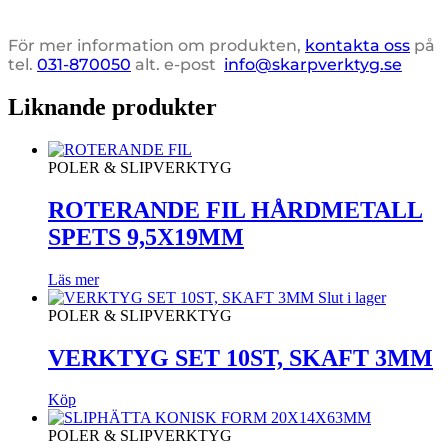
För mer information om produkten,
kontakta oss
på
tel.
031-870050
alt. e-post
info@skarpverktyg.se
Liknande produkter
POLER & SLIPVERKTYG
ROTERANDE FIL HÅRDMETALL
SPETS 9,5X19MM
Läs mer
Slut i lager
POLER & SLIPVERKTYG
VERKTYG SET 10ST, SKAFT 3MM
Köp
POLER & SLIPVERKTYG