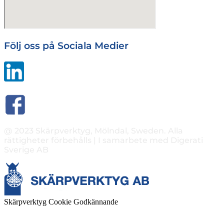
Följ oss på Sociala Medier
@ 2023 Skärpverktyg, Mölndal, Sweden. Alla
rättigheter förbehålls | I samarbete med Digerati
Sverige AB
Skärpverktyg Cookie Godkännande