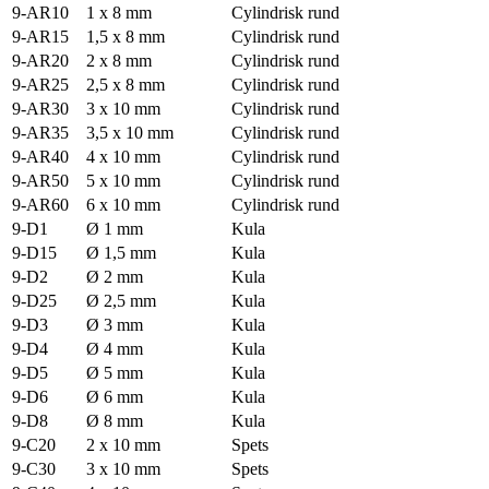
9-AR10
1 x 8 mm
Cylindrisk rund
9-AR15
1,5 x 8 mm
Cylindrisk rund
9-AR20
2 x 8 mm
Cylindrisk rund
9-AR25
2,5 x 8 mm
Cylindrisk rund
9-AR30
3 x 10 mm
Cylindrisk rund
9-AR35
3,5 x 10 mm
Cylindrisk rund
9-AR40
4 x 10 mm
Cylindrisk rund
9-AR50
5 x 10 mm
Cylindrisk rund
9-AR60
6 x 10 mm
Cylindrisk rund
9-D1
Ø 1 mm
Kula
9-D15
Ø 1,5 mm
Kula
9-D2
Ø 2 mm
Kula
9-D25
Ø 2,5 mm
Kula
9-D3
Ø 3 mm
Kula
9-D4
Ø 4 mm
Kula
9-D5
Ø 5 mm
Kula
9-D6
Ø 6 mm
Kula
9-D8
Ø 8 mm
Kula
9-C20
2 x 10 mm
Spets
9-C30
3 x 10 mm
Spets