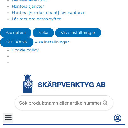
Hantera alternativ
Hantera tjänster
Hantera {vendor_count}-leverantörer
Läs mer om dessa syften
Acceptera
Neka
Visa inställningar
GODKÄNN
Visa inställningar
Cookie policy
Search
products