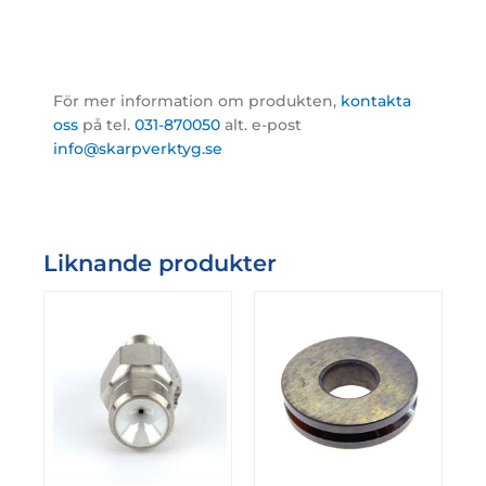
För mer information om produkten,
kontakta
oss
på tel.
031-870050
alt. e-post
info@skarpverktyg.se
Liknande produkter