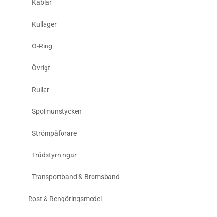
Kablar
Kullager
O-Ring
Övrigt
Rullar
Spolmunstycken
Strömpåförare
Trådstyrningar
Transportband & Bromsband
Rost & Rengöringsmedel