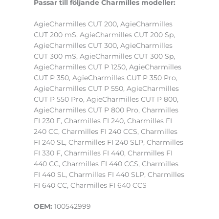
Passar till följande Charmilles modeller:
AgieCharmilles CUT 200, AgieCharmilles
CUT 200 mS, AgieCharmilles CUT 200 Sp,
AgieCharmilles CUT 300, AgieCharmilles
CUT 300 mS, AgieCharmilles CUT 300 Sp,
AgieCharmilles CUT P 1250, AgieCharmilles
CUT P 350, AgieCharmilles CUT P 350 Pro,
AgieCharmilles CUT P 550, AgieCharmilles
CUT P 550 Pro, AgieCharmilles CUT P 800,
AgieCharmilles CUT P 800 Pro, Charmilles
FI 230 F, Charmilles FI 240, Charmilles FI
240 CC, Charmilles FI 240 CCS, Charmilles
FI 240 SL, Charmilles FI 240 SLP, Charmilles
FI 330 F, Charmilles FI 440, Charmilles FI
440 CC, Charmilles FI 440 CCS, Charmilles
FI 440 SL, Charmilles FI 440 SLP, Charmilles
FI 640 CC, Charmilles FI 640 CCS
OEM:
100542999