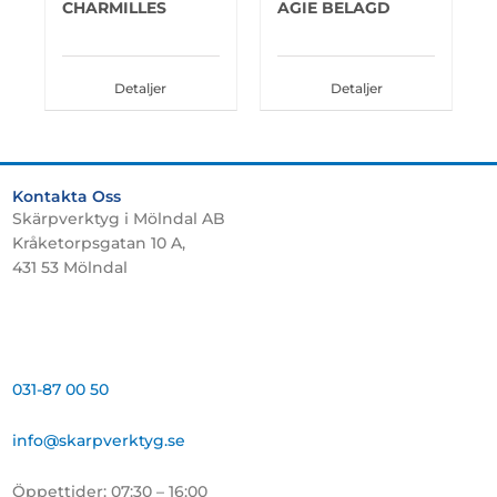
CHARMILLES
AGIE BELAGD
Detaljer
Detaljer
Kontakta Oss
Skärpverktyg i Mölndal AB
Kråketorpsgatan 10 A,
431 53 Mölndal
031-87 00 50
info@skarpverktyg.se
Öppettider: 07:30 – 16:00