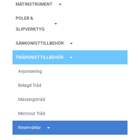
MÄTINSTRUMENT
POLER &
SLIPVERKTYG
SÄNKGNISTTILLBEHÖR
TRÅDGNISTTILLBEHÖR
Avjonisering
Belagd Tråd
Mässingstråd
Microcut Tråd
Reservdelar