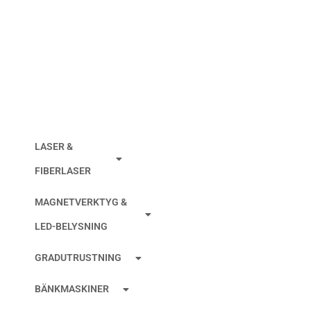
DRIVRULLE
AGIE/CHARMILLES
LASER &
FIBERLASER
MAGNETVERKTYG &
LED-BELYSNING
GRADUTRUSTNING
BÄNKMASKINER