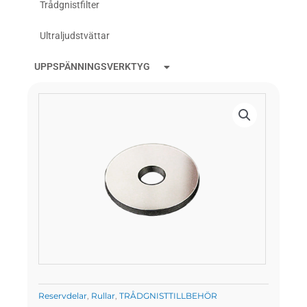
Trådgnistfilter
Ultraljudstvättar
UPPSPÄNNINGSVERKTYG
Reservdelar
,
Rullar
,
TRÅDGNISTTILLBEHÖR