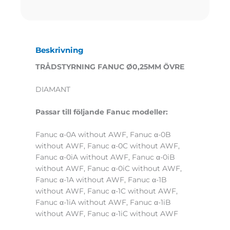
Beskrivning
TRÅDSTYRNING FANUC Ø0,25MM ÖVRE
DIAMANT
Passar till följande Fanuc modeller:
Fanuc α-0A without AWF, Fanuc α-0B
without AWF, Fanuc α-0C without AWF,
Fanuc α-0iA without AWF, Fanuc α-0iB
without AWF, Fanuc α-0iC without AWF,
Fanuc α-1A without AWF, Fanuc α-1B
without AWF, Fanuc α-1C without AWF,
Fanuc α-1iA without AWF, Fanuc α-1iB
without AWF, Fanuc α-1iC without AWF