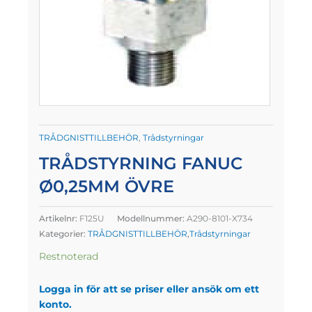
TRÅDGNISTTILLBEHÖR
,
Trådstyrningar
TRÅDSTYRNING FANUC
Ø0,25MM ÖVRE
Artikelnr:
F125U
Modellnummer:
A290-8101-X734
Kategorier:
TRÅDGNISTTILLBEHÖR
,
Trådstyrningar
Restnoterad
Logga in för att se priser eller ansök om ett
konto.