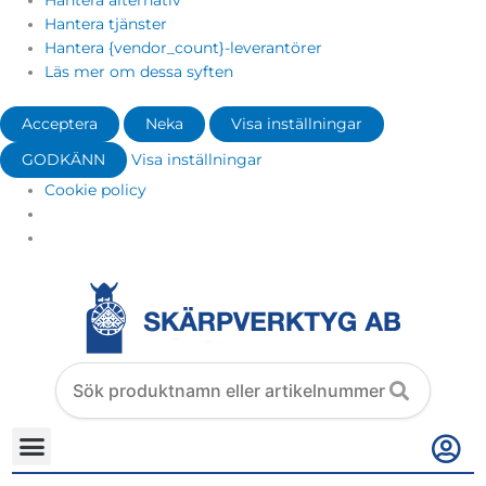
Hantera alternativ
Hantera tjänster
Hantera {vendor_count}-leverantörer
Läs mer om dessa syften
Acceptera
Neka
Visa inställningar
GODKÄNN
Visa inställningar
Cookie policy
Search
products