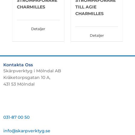
STRÖMPÅFÖRARE
STRÖMPÅFÖRARE
CHARMILLES
TILL AGIE
CHARMILLES
Detaljer
Detaljer
Kontakta Oss
Skärpverktyg i Mölndal AB
Kråketorpsgatan 10 A,
431 53 Mölndal
031-87 00 50
info@skarpverktyg.se