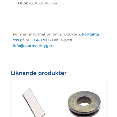
OEM:
A290-8101-X734
För mer information om produkten,
kontakta
oss
på tel.
031-870050
alt. e-post
info@skarpverktyg.se
Liknande produkter