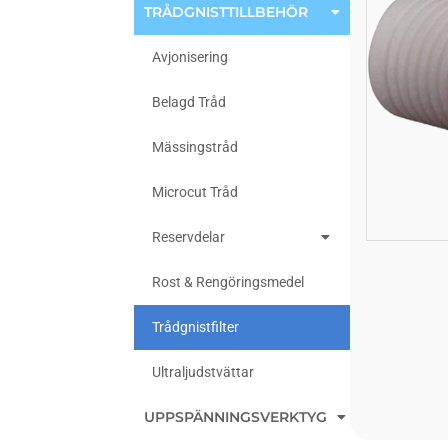
TRÅDGNISTTILLBEHÖR
Avjonisering
Belagd Tråd
Mässingstråd
Microcut Tråd
Reservdelar
Rost & Rengöringsmedel
Trådgnistfilter
Ultraljudstvättar
UPPSPÄNNINGSVERKTYG