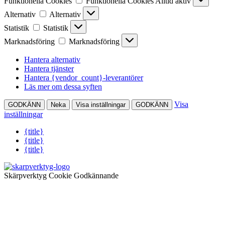
Funktionella Cookies
Funktionella Cookies
Alltid aktiv
Alternativ
Alternativ
Statistik
Statistik
Marknadsföring
Marknadsföring
Hantera alternativ
Hantera tjänster
Hantera {vendor_count}-leverantörer
Läs mer om dessa syften
Visa
GODKÄNN
Neka
Visa inställningar
GODKÄNN
inställningar
{title}
{title}
{title}
Skärpverktyg Cookie Godkännande