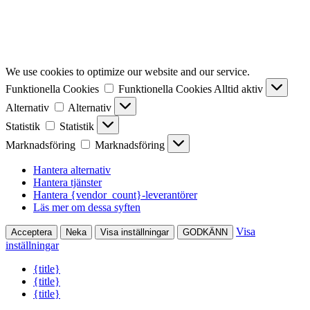
We use cookies to optimize our website and our service.
Funktionella Cookies
Funktionella Cookies
Alltid aktiv
Alternativ
Alternativ
Statistik
Statistik
Marknadsföring
Marknadsföring
Hantera alternativ
Hantera tjänster
Hantera {vendor_count}-leverantörer
Läs mer om dessa syften
Visa
Acceptera
Neka
Visa inställningar
GODKÄNN
inställningar
{title}
{title}
{title}