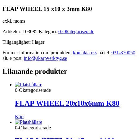
FLAP WHEEL 15 x10 x 3mm K80
exkl. moms
Artikelnr:
103085
Kategori:
0-Okategoriserade
Tillgänglighet:
I lager
För mer information om produkten,
kontakta oss
på tel.
031-870050
alt. e-post
info@skarpverktyg.se
Liknande produkter
0-Okategoriserade
FLAP WHEEL 20x10x6mm K80
Köp
0-Okategoriserade