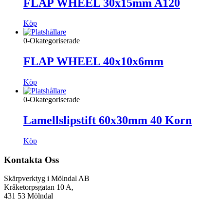
FLAP WHEEL 30x15mm A120
Köp
0-Okategoriserade
FLAP WHEEL 40x10x6mm
Köp
0-Okategoriserade
Lamellslipstift 60x30mm 40 Korn
Köp
Kontakta Oss
Skärpverktyg i Mölndal AB
Kråketorpsgatan 10 A,
431 53 Mölndal