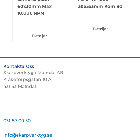
60x30mm Max
30x5x3mm Korn 80
10.000 RPM
Detaljer
Detaljer
Kontakta Oss
Skärpverktyg i Mölndal AB
Kråketorpsgatan 10 A,
431 53 Mölndal
031-87 00 50
info@skarpverktyg.se