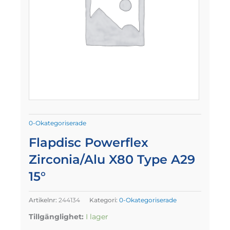
0-Okategoriserade
Flapdisc Powerflex
Zirconia/Alu X80 Type A29
15°
Artikelnr:
244134
Kategori:
0-Okategoriserade
Tillgänglighet:
I lager