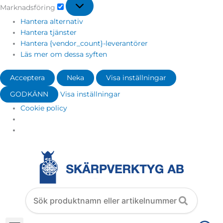
Marknadsföring
Hantera alternativ
Hantera tjänster
Hantera {vendor_count}-leverantörer
Läs mer om dessa syften
Acceptera
Neka
Visa inställningar
GODKÄNN
Visa inställningar
Cookie policy
Search
products