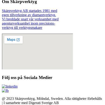
Om Skärpverktyg
Skärpverktyg AB startades 1981 med
egen tillverkning av diamantverktyg.
Vi breddade snart vår verksamhet med
agenturverksamhet inom precisions-
verktyg till verktygsmakare
Följ oss på Sociala Medier
@ 2023 Skärpverktyg, Mölndal, Sweden. Alla rättigheter förbehålls
| I samarbete med Digerati Sverige AB