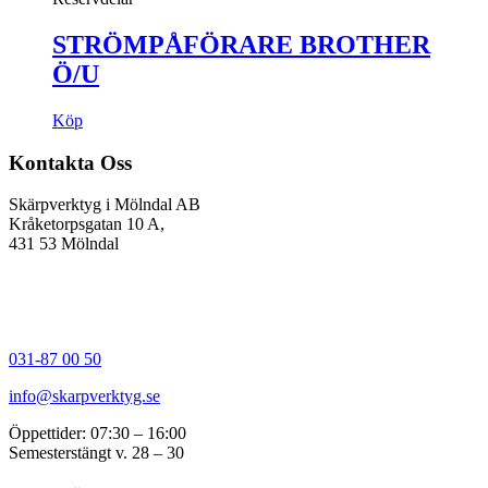
STRÖMPÅFÖRARE BROTHER
Ö/U
Köp
Kontakta Oss
Skärpverktyg i Mölndal AB
Kråketorpsgatan 10 A,
431 53 Mölndal
031-87 00 50
info@skarpverktyg.se
Öppettider: 07:30 – 16:00
Semesterstängt v. 28 – 30