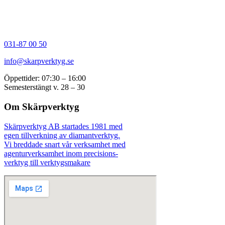
031-87 00 50
info@skarpverktyg.se
Öppettider: 07:30 – 16:00
Semesterstängt v. 28 – 30
Om Skärpverktyg
Skärpverktyg AB startades 1981 med
egen tillverkning av diamantverktyg.
Vi breddade snart vår verksamhet med
agenturverksamhet inom precisions-
verktyg till verktygsmakare