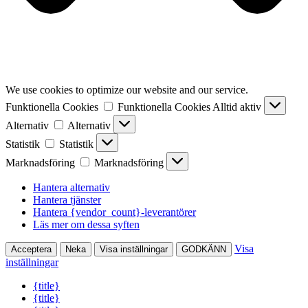
We use cookies to optimize our website and our service.
Funktionella Cookies
Funktionella Cookies
Alltid aktiv
Alternativ
Alternativ
Statistik
Statistik
Marknadsföring
Marknadsföring
Hantera alternativ
Hantera tjänster
Hantera {vendor_count}-leverantörer
Läs mer om dessa syften
Visa
Acceptera
Neka
Visa inställningar
GODKÄNN
inställningar
{title}
{title}