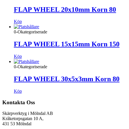
FLAP WHEEL 20x10mm Korn 80
Köp
0-Okategoriserade
FLAP WHEEL 15x15mm Korn 150
Köp
0-Okategoriserade
FLAP WHEEL 30x5x3mm Korn 80
Köp
Kontakta Oss
Skärpverktyg i Mölndal AB
Kråketorpsgatan 10 A,
431 53 Mölndal