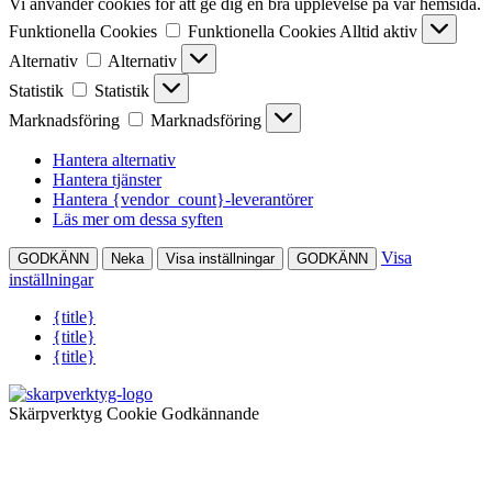
Vi använder cookies för att ge dig en bra upplevelse på vår hemsida.
Funktionella Cookies
Funktionella Cookies
Alltid aktiv
Alternativ
Alternativ
Statistik
Statistik
Marknadsföring
Marknadsföring
Hantera alternativ
Hantera tjänster
Hantera {vendor_count}-leverantörer
Läs mer om dessa syften
Visa
GODKÄNN
Neka
Visa inställningar
GODKÄNN
inställningar
{title}
{title}
{title}
Skärpverktyg Cookie Godkännande