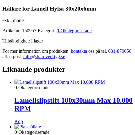
Hållare för Lamell Hylsa 30x20x6mm
exkl. moms
Artikelnr:
150953
Kategori:
0-Okategoriserade
Tillgänglighet:
I lager
För mer information om produkten,
kontakta oss
på tel.
031-870050
alt. e-post
info@skarpverktyg.se
Liknande produkter
0-Okategoriserade
Lamellslipstift 100x30mm Max 10.000
RPM
Köp
0-Okategoriserade