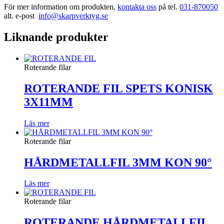
För mer information om produkten,
kontakta oss
på tel.
031-870050
alt. e-post
info@skarpverktyg.se
Liknande produkter
Roterande filar
ROTERANDE FIL SPETS KONISK
3X11MM
Läs mer
Roterande filar
HÅRDMETALLFIL 3MM KON 90°
Läs mer
Roterande filar
ROTERANDE HÅRDMETALLFIL