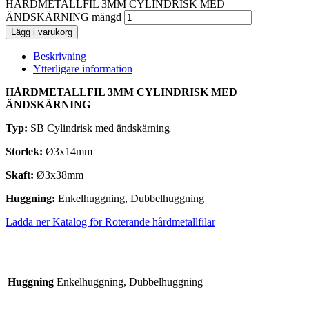
HÅRDMETALLFIL 3MM CYLINDRISK MED
ÄNDSKÄRNING mängd
Lägg i varukorg
Beskrivning
Ytterligare information
HÅRDMETALLFIL 3MM CYLINDRISK MED
ÄNDSKÄRNING
Typ:
SB Cylindrisk med
ändskärning
Storlek:
Ø3x14mm
Skaft:
Ø3x38mm
Huggning:
Enkelhuggning, Dubbelhuggning
Ladda ner Katalog för Roterande hårdmetallfilar
Huggning
Enkelhuggning, Dubbelhuggning