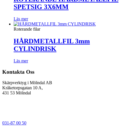
SPETSIG 3X6MM
Läs mer
Roterande filar
HÅRDMETALLFIL 3mm
CYLINDRISK
Läs mer
Kontakta Oss
Skärpverktyg i Mölndal AB
Kråketorpsgatan 10 A,
431 53 Mölndal
031-87 00 50