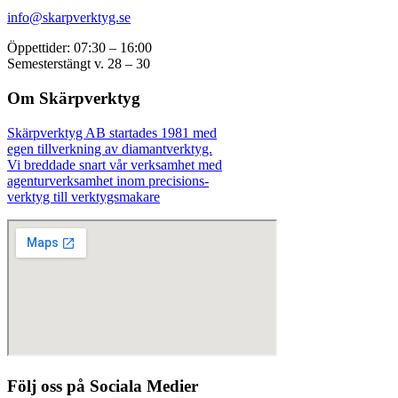
info@skarpverktyg.se
Öppettider: 07:30 – 16:00
Semesterstängt v. 28 – 30
Om Skärpverktyg
Skärpverktyg AB startades 1981 med
egen tillverkning av diamantverktyg.
Vi breddade snart vår verksamhet med
agenturverksamhet inom precisions-
verktyg till verktygsmakare
Följ oss på Sociala Medier