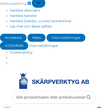
Marknadsföring
Hantera alternativ
Hantera tjänster
Hantera {vendor_count}-leverantörer
Läs mer om dessa syften
Acceptera
Neka
Visa inställningar
GODKÄNN
Visa inställningar
Cookie policy
Search
products