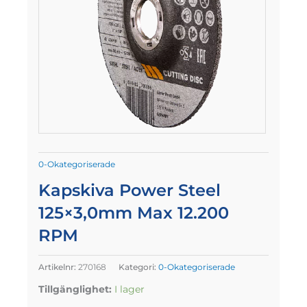
0-Okategoriserade
Kapskiva Power Steel
125×3,0mm Max 12.200
RPM
Artikelnr:
270168
Kategori:
0-Okategoriserade
Tillgänglighet:
I lager