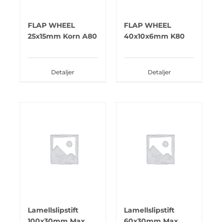
FLAP WHEEL
FLAP WHEEL
25x15mm Korn A80
40x10x6mm K80
Detaljer
Detaljer
Lamellslipstift
Lamellslipstift
100x30mm Max
60x30mm Max