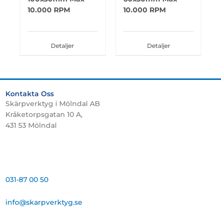
10.000 RPM
10.000 RPM
Detaljer
Detaljer
Kontakta Oss
Skärpverktyg i Mölndal AB
Kråketorpsgatan 10 A,
431 53 Mölndal
031-87 00 50
info@skarpverktyg.se