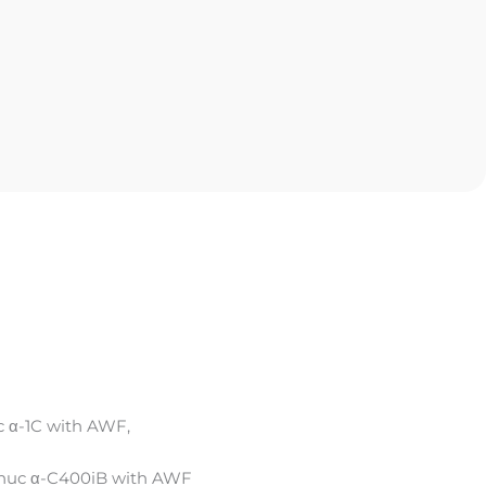
 α-1C with AWF,
Fanuc α-C400iB with AWF