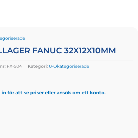
egoriserade
LLAGER FANUC 32X12X10MM
lnr:
FX-504
Kategori:
0-Okategoriserade
in för att se priser eller ansök om ett konto.