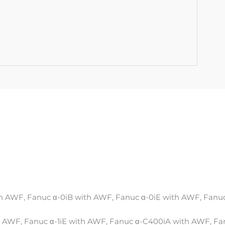
h AWF, Fanuc α-0iB with AWF, Fanuc α-0iE with AWF, Fanuc
th AWF, Fanuc α-1iE with AWF, Fanuc α-C400iA with AWF, 