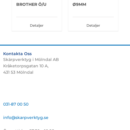
BROTHER Ö/U
Ø9MM
Detaljer
Detaljer
Kontakta Oss
Skärpverktyg i Mölndal AB
Kråketorpsgatan 10 A,
431 53 Mölndal
031-87 00 50
info@skarpverktyg.se