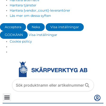
Hantera alternativ
Hantera tjänster
Hantera {vendor_count}-leverantörer
Läs mer om dessa syften
Acceptera
Neka
Visa inställningar
GODKÄNN
Visa inställningar
Cookie policy
Search
products