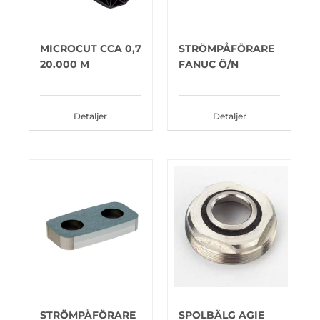
MICROCUT CCA 0,7
STRÖMPÅFÖRARE
20.000 M
FANUC Ö/N
Detaljer
Detaljer
STRÖMPÅFÖRARE
SPOLBÄLG AGIE