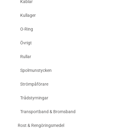
Kablar
Kullager
O-Ring
Övrigt
Rullar
Spolmunstycken
Strömpåförare
Trådstyrningar
Transportband & Bromsband
Rost & Rengöringsmedel