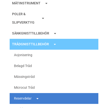
MÄTINSTRUMENT
POLER &
SLIPVERKTYG
SÄNKGNISTTILLBEHÖR
TRÅDGNISTTILLBEHÖR
Avjonisering
Belagd Tråd
Mässingstråd
Microcut Tråd
Reservdelar