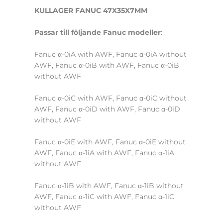
KULLAGER FANUC 47X35X7MM
Passar till följande Fanuc modeller
:
Fanuc α-0iA with AWF, Fanuc α-0iA without
AWF, Fanuc α-0iB with AWF, Fanuc α-0iB
without AWF
Fanuc α-0iC with AWF, Fanuc α-0iC without
AWF, Fanuc α-0iD with AWF, Fanuc α-0iD
without AWF
Fanuc α-0iE with AWF, Fanuc α-0iE without
AWF, Fanuc α-1iA with AWF, Fanuc α-1iA
without AWF
Fanuc α-1iB with AWF, Fanuc α-1iB without
AWF, Fanuc α-1iC with AWF, Fanuc α-1iC
without AWF