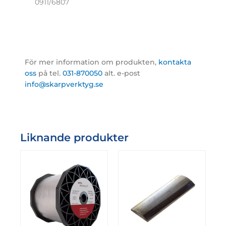
0911/6807
För mer information om produkten,
kontakta
oss
på tel.
031-870050
alt. e-post
info@skarpverktyg.se
Liknande produkter