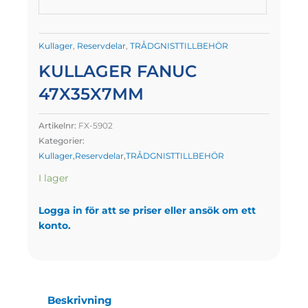
Kullager
,
Reservdelar
,
TRÅDGNISTTILLBEHÖR
KULLAGER FANUC
47X35X7MM
Artikelnr:
FX-5902
Kategorier:
Kullager
,
Reservdelar
,
TRÅDGNISTTILLBEHÖR
I lager
Logga in för att se priser eller ansök om ett
konto.
Beskrivning