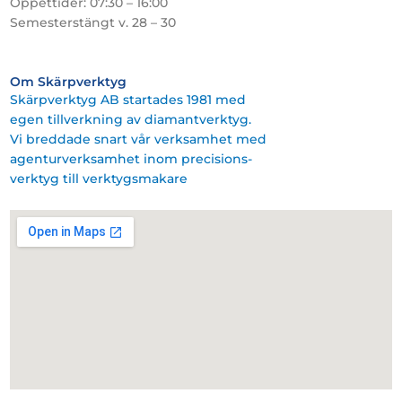
Öppettider: 07:30 – 16:00
Semesterstängt v. 28 – 30
Om Skärpverktyg
Skärpverktyg AB startades 1981 med
egen tillverkning av diamantverktyg.
Vi breddade snart vår verksamhet med
agenturverksamhet inom precisions-
verktyg till verktygsmakare