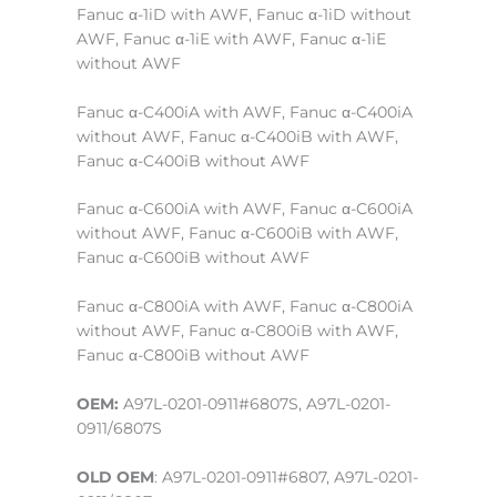
Fanuc α-1iD with AWF, Fanuc α-1iD without
AWF, Fanuc α-1iE with AWF, Fanuc α-1iE
without AWF
Fanuc α-C400iA with AWF, Fanuc α-C400iA
without AWF, Fanuc α-C400iB with AWF,
Fanuc α-C400iB without AWF
Fanuc α-C600iA with AWF, Fanuc α-C600iA
without AWF, Fanuc α-C600iB with AWF,
Fanuc α-C600iB without AWF
Fanuc α-C800iA with AWF, Fanuc α-C800iA
without AWF, Fanuc α-C800iB with AWF,
Fanuc α-C800iB without AWF
OEM:
A97L-0201-0911#6807S, A97L-0201-
0911/6807S
OLD OEM
: A97L-0201-0911#6807, A97L-0201-