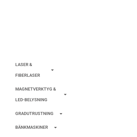
KULLAGER FANUC
47X35X7MM
LASER &
FIBERLASER
MAGNETVERKTYG &
LED-BELYSNING
GRADUTRUSTNING
BÄNKMASKINER