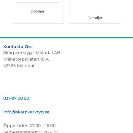
Detaljer
Detaljer
Kontakta Oss
Skärpverktyg i Mölndal AB
Kråketorpsgatan 10 A,
431 53 Mölndal
031-87 00 50
info@skarpverktyg.se
Öppettider: 07:30 – 16:00
Semesterstängt v. 28 – 30