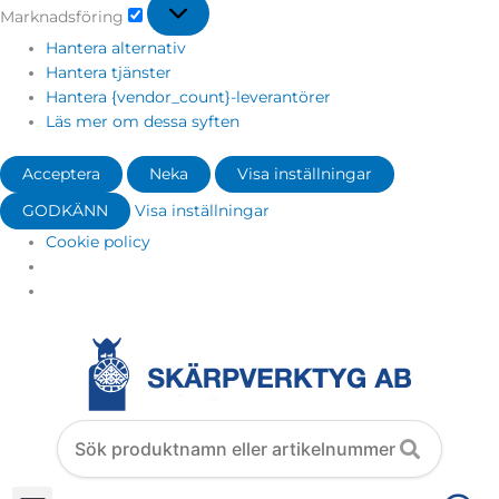
Marknadsföring
Hantera alternativ
Hantera tjänster
Hantera {vendor_count}-leverantörer
Läs mer om dessa syften
Acceptera
Neka
Visa inställningar
GODKÄNN
Visa inställningar
Cookie policy
Search
products