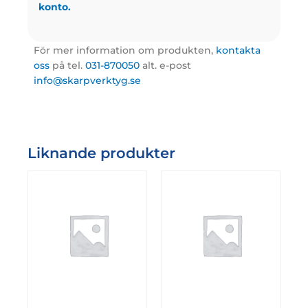
konto.
För mer information om produkten,
kontakta
oss
på tel.
031-870050
alt. e-post
info@skarpverktyg.se
Liknande produkter