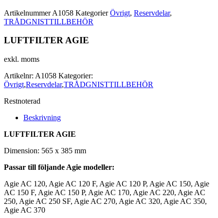
Artikelnummer
A1058
Kategorier
Övrigt
,
Reservdelar
,
TRÅDGNISTTILLBEHÖR
LUFTFILTER AGIE
exkl. moms
Artikelnr:
A1058
Kategorier:
Övrigt
,
Reservdelar
,
TRÅDGNISTTILLBEHÖR
Restnoterad
Beskrivning
LUFTFILTER AGIE
Dimension: 565 x 385 mm
Passar till följande Agie modeller:
Agie AC 120, Agie AC 120 F, Agie AC 120 P, Agie AC 150, Agie
AC 150 F, Agie AC 150 P, Agie AC 170, Agie AC 220, Agie AC
250, Agie AC 250 SF, Agie AC 270, Agie AC 320, Agie AC 350,
Agie AC 370