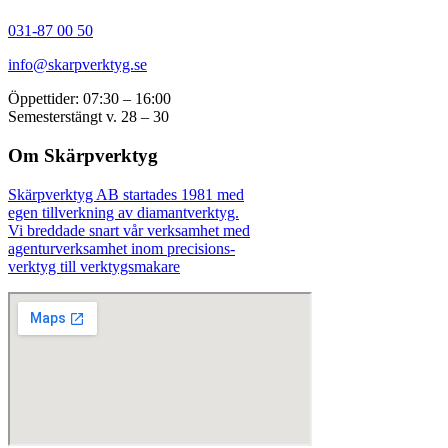
031-87 00 50
info@skarpverktyg.se
Öppettider: 07:30 – 16:00
Semesterstängt v. 28 – 30
Om Skärpverktyg
Skärpverktyg AB startades 1981 med
egen tillverkning av diamantverktyg.
Vi breddade snart vår verksamhet med
agenturverksamhet inom precisions-
verktyg till verktygsmakare