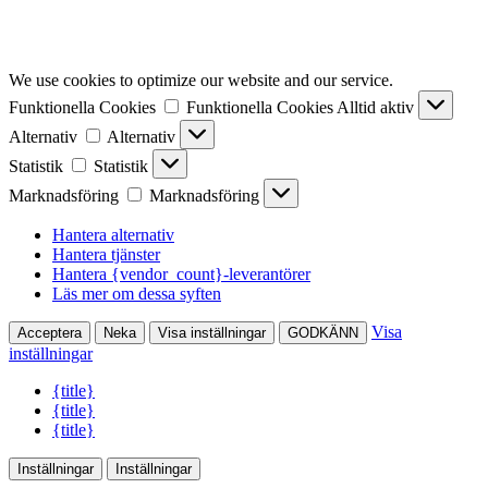
We use cookies to optimize our website and our service.
Funktionella Cookies
Funktionella Cookies
Alltid aktiv
Alternativ
Alternativ
Statistik
Statistik
Marknadsföring
Marknadsföring
Hantera alternativ
Hantera tjänster
Hantera {vendor_count}-leverantörer
Läs mer om dessa syften
Visa
Acceptera
Neka
Visa inställningar
GODKÄNN
inställningar
{title}
{title}
{title}
Inställningar
Inställningar