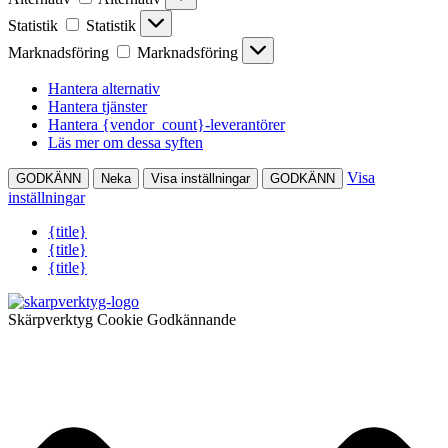
Statistik
Statistik
Marknadsföring
Marknadsföring
Hantera alternativ
Hantera tjänster
Hantera {vendor_count}-leverantörer
Läs mer om dessa syften
Visa
GODKÄNN
Neka
Visa inställningar
GODKÄNN
inställningar
{title}
{title}
{title}
Skärpverktyg Cookie Godkännande