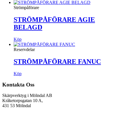
Strömpåförare
STRÖMPÅFÖRARE AGIE
BELAGD
Köp
Reservdelar
STRÖMPÅFÖRARE FANUC
Köp
Kontakta Oss
Skärpverktyg i Mölndal AB
Kråketorpsgatan 10 A,
431 53 Mölndal