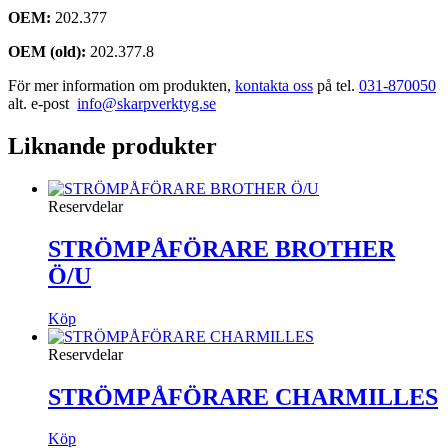
OEM:
202.377
OEM (old):
202.377.8
För mer information om produkten,
kontakta oss
på tel.
031-870050
alt. e-post
info@skarpverktyg.se
Liknande produkter
Reservdelar
STRÖMPÅFÖRARE BROTHER
Ö/U
Köp
Reservdelar
STRÖMPÅFÖRARE CHARMILLES
Köp