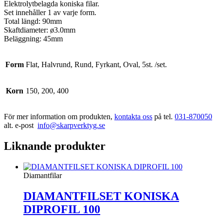
Elektrolytbelagda koniska filar.
Set innehåller 1 av varje form.
Total längd: 90mm
Skaftdiameter: ø3.0mm
Beläggning: 45mm
Form
Flat, Halvrund, Rund, Fyrkant, Oval, 5st. /set.
Korn
150, 200, 400
För mer information om produkten,
kontakta oss
på tel.
031-870050
alt. e-post
info@skarpverktyg.se
Liknande produkter
Diamantfilar
DIAMANTFILSET KONISKA
DIPROFIL 100