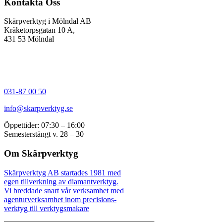
Kontakta Oss
Skärpverktyg i Mölndal AB
Kråketorpsgatan 10 A,
431 53 Mölndal
031-87 00 50
info@skarpverktyg.se
Öppettider: 07:30 – 16:00
Semesterstängt v. 28 – 30
Om Skärpverktyg
Skärpverktyg AB startades 1981 med
egen tillverkning av diamantverktyg.
Vi breddade snart vår verksamhet med
agenturverksamhet inom precisions-
verktyg till verktygsmakare