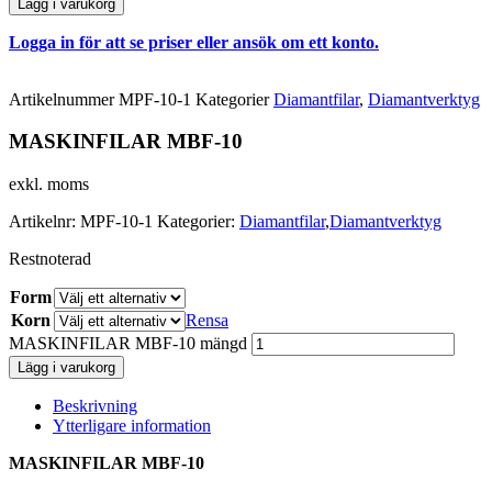
Lägg i varukorg
Logga in för att se priser eller ansök om ett konto.
Artikelnummer
MPF-10-1
Kategorier
Diamantfilar
,
Diamantverktyg
MASKINFILAR MBF-10
exkl. moms
Artikelnr:
MPF-10-1
Kategorier:
Diamantfilar
,
Diamantverktyg
Restnoterad
Form
Korn
Rensa
MASKINFILAR MBF-10 mängd
Lägg i varukorg
Beskrivning
Ytterligare information
MASKINFILAR MBF-10