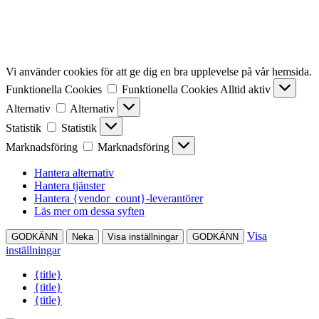
Vi använder cookies för att ge dig en bra upplevelse på vår hemsida.
Funktionella Cookies
Funktionella Cookies
Alltid aktiv
Alternativ
Alternativ
Statistik
Statistik
Marknadsföring
Marknadsföring
Hantera alternativ
Hantera tjänster
Hantera {vendor_count}-leverantörer
Läs mer om dessa syften
Visa
GODKÄNN
Neka
Visa inställningar
GODKÄNN
inställningar
{title}
{title}
{title}