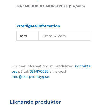
MAZAK DUBBEL MUNSTYCKE Ø 4,5mm
Ytterligare information
mm
2mm, 4,5mm
För mer information om produkten,
kontakta
oss
på tel.
031-870050
alt. e-post
info@skarpverktyg.se
Liknande produkter