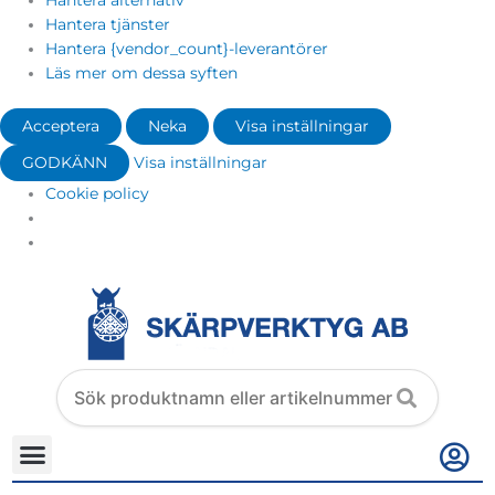
Hantera alternativ
Hantera tjänster
Hantera {vendor_count}-leverantörer
Läs mer om dessa syften
Acceptera
Neka
Visa inställningar
GODKÄNN
Visa inställningar
Cookie policy
Search
products