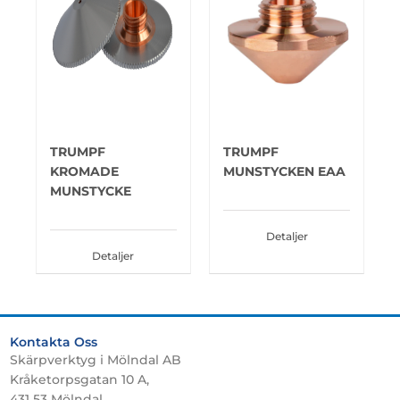
TRUMPF
TRUMPF
KROMADE
MUNSTYCKEN EAA
MUNSTYCKE
Detaljer
Detaljer
Kontakta Oss
Skärpverktyg i Mölndal AB
Kråketorpsgatan 10 A,
431 53 Mölndal