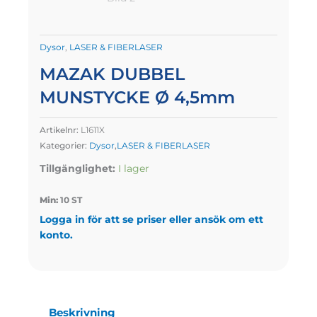
Dysor
,
LASER & FIBERLASER
MAZAK DUBBEL
MUNSTYCKE Ø 4,5mm
Artikelnr:
L1611X
Kategorier:
Dysor
,
LASER & FIBERLASER
Tillgänglighet:
I lager
Min:
10 ST
Logga in för att se priser eller ansök om ett
konto.
Beskrivning