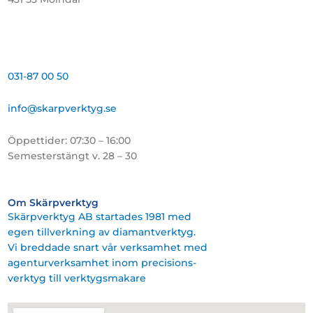
031-87 00 50
info@skarpverktyg.se
Öppettider: 07:30 – 16:00
Semesterstängt v. 28 – 30
Om Skärpverktyg
Skärpverktyg AB startades 1981 med
egen tillverkning av diamantverktyg.
Vi breddade snart vår verksamhet med
agenturverksamhet inom precisions-
verktyg till verktygsmakare