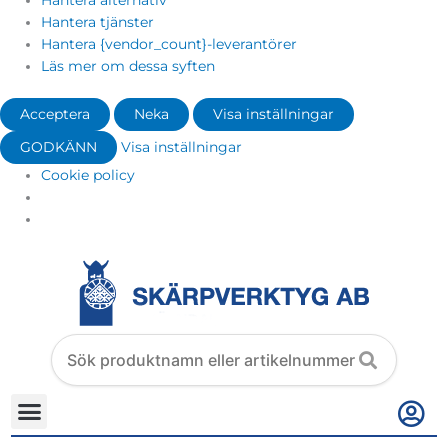
Hantera alternativ
Hantera tjänster
Hantera {vendor_count}-leverantörer
Läs mer om dessa syften
Acceptera
Neka
Visa inställningar
GODKÄNN
Visa inställningar
Cookie policy
Search
products