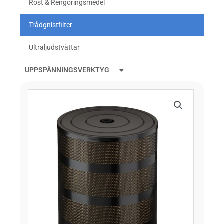
Rost & Rengöringsmedel
Trådgnistfilter
Ultraljudstvättar
UPPSPÄNNINGSVERKTYG