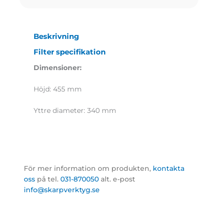
Beskrivning
Filter specifikation
Dimensioner:
Höjd: 455 mm
Yttre diameter: 340 mm
För mer information om produkten,
kontakta
oss
på tel.
031-870050
alt. e-post
info@skarpverktyg.se