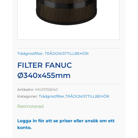
Trådgnistfilter
,
TRÅDGNISTTILLBEHÖR
FILTER FANUC
Ø340x455mm
Artikelnr:
MH311158/40
Kategorier:
Trådgnistfilter
,
TRÅDGNISTTILLBEHÖR
Restnoterad
Logga in för att se priser eller ansök om ett
konto.