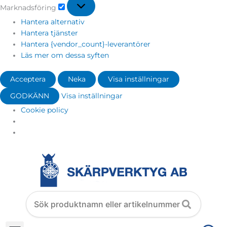
Marknadsföring
Hantera alternativ
Hantera tjänster
Hantera {vendor_count}-leverantörer
Läs mer om dessa syften
Acceptera
Neka
Visa inställningar
GODKÄNN
Visa inställningar
Cookie policy
Search
products