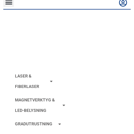
Microcut MF2A
0,07mm 5000M
LASER &
FIBERLASER
MAGNETVERKTYG &
LED-BELYSNING
GRADUTRUSTNING