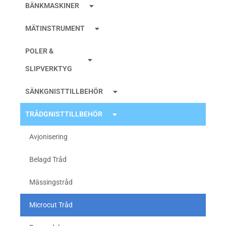
BÄNKMASKINER
MÄTINSTRUMENT
POLER &
SLIPVERKTYG
SÄNKGNISTTILLBEHÖR
TRÅDGNISTTILLBEHÖR
Avjonisering
Belagd Tråd
Mässingstråd
Microcut Tråd