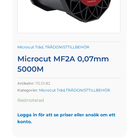
Microcut Tråd
,
TRÅDGNISTTILLBEHÖR
Microcut MF2A 0,07mm
5000M
Artikelnr:
70.01.82
Kategorier:
Microcut Tråd
,
TRÅDGNISTTILLBEHÖR
Restnoterad
Logga in för att se priser eller ansök om ett
konto.