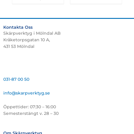
Kontakta Oss
Skärpverktyg i Mölndal AB
Kråketorpsgatan 10 A,
431 53 Mölndal
031-87 00 50
info@skarpverktyg.se
Öppettider: 07:30 – 16:00
Semesterstängt v. 28 – 30
Om Skärpverktyg