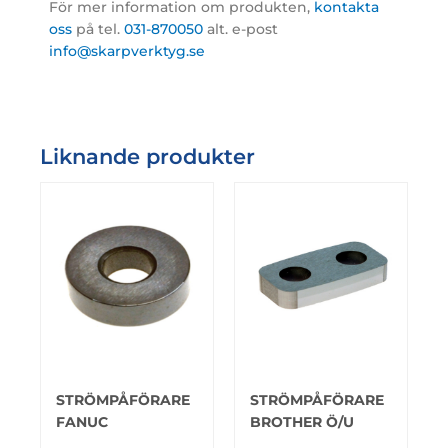
För mer information om produkten,
kontakta
oss
på tel.
031-870050
alt. e-post
info@skarpverktyg.se
Liknande produkter
STRÖMPÅFÖRARE
STRÖMPÅFÖRARE
FANUC
BROTHER Ö/U