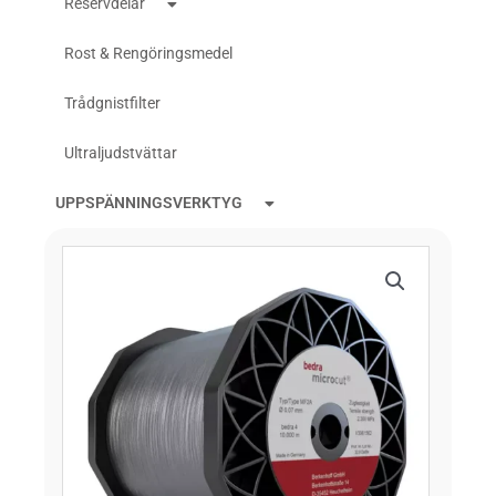
Reservdelar
Rost & Rengöringsmedel
Trådgnistfilter
Ultraljudstvättar
UPPSPÄNNINGSVERKTYG