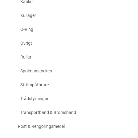
Kablar
Kullager
O-Ring
Övrigt
Rullar
Spolmunstycken
Strömpåförare
Trådstyrningar
Transportband & Bromsband
Rost & Rengöringsmedel