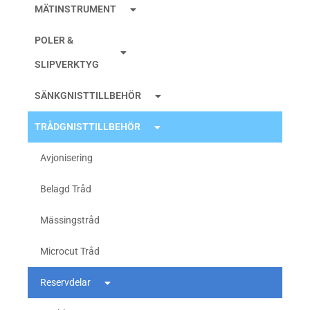
MÄTINSTRUMENT
POLER &
SLIPVERKTYG
SÄNKGNISTTILLBEHÖR
TRÅDGNISTTILLBEHÖR
Avjonisering
Belagd Tråd
Mässingstråd
Microcut Tråd
Reservdelar