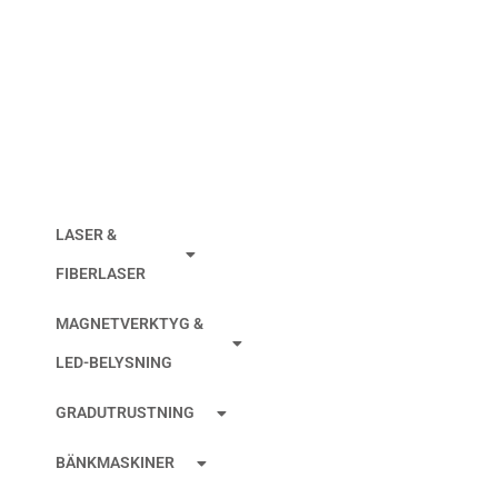
MOTSKÄR
AGIECHARMILLES
LASER &
FIBERLASER
MAGNETVERKTYG &
LED-BELYSNING
GRADUTRUSTNING
BÄNKMASKINER