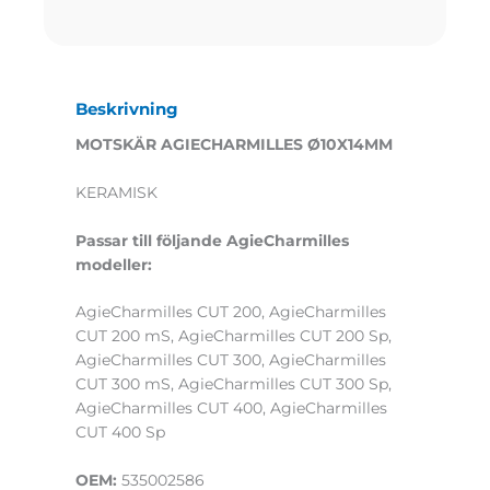
Beskrivning
MOTSKÄR AGIECHARMILLES Ø10X14MM
KERAMISK
Passar till följande AgieCharmilles
modeller:
AgieCharmilles CUT 200, AgieCharmilles
CUT 200 mS, AgieCharmilles CUT 200 Sp,
AgieCharmilles CUT 300, AgieCharmilles
CUT 300 mS, AgieCharmilles CUT 300 Sp,
AgieCharmilles CUT 400, AgieCharmilles
CUT 400 Sp
OEM:
535002586