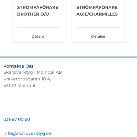
STRÖMPÅFÖRARE
STRÖMPÅFÖRARE
BROTHER Ö/U
AGIE/CHARMILLES
Detaljer
Detaljer
Kontakta Oss
Skärpverktyg i Mölndal AB
Kråketorpsgatan 10 A,
431 53 Mölndal
031-87 00 50
info@skarpverktyg.se