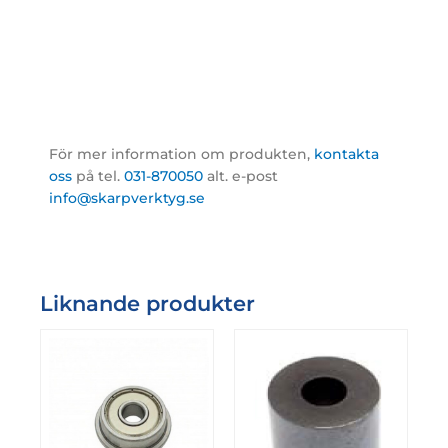
För mer information om produkten,
kontakta
oss
på tel.
031-870050
alt. e-post
info@skarpverktyg.se
Liknande produkter