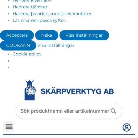
Hantera alternativ
Hantera tjänster
Hantera {vendor_count}-leverantörer
Läs mer om dessa syften
Acceptera
Neka
Visa inställningar
GODKÄNN
Visa inställningar
Cookie policy
Search
products