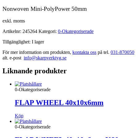
Nonwoven Mini-PolyPower 50mm
exkl. moms
Artikelnr:
245264
Kategori:
0-Okategoriserade
Tillgänglighet:
I lager
För mer information om produkten,
kontakta oss
på tel.
031-870050
alt. e-post
info@skarpverktyg.se
Liknande produkter
0-Okategoriserade
FLAP WHEEL 40x10x6mm
Köp
0-Okategoriserade