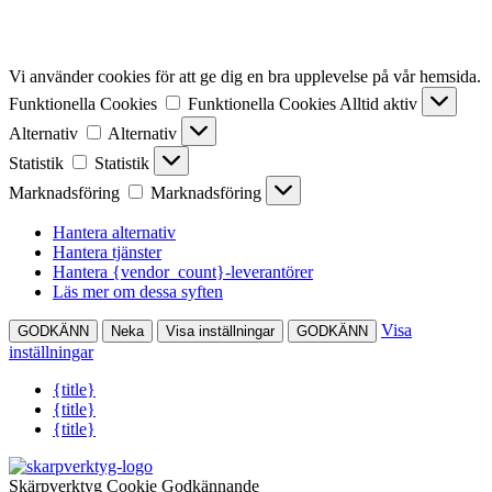
Vi använder cookies för att ge dig en bra upplevelse på vår hemsida.
Funktionella Cookies
Funktionella Cookies
Alltid aktiv
Alternativ
Alternativ
Statistik
Statistik
Marknadsföring
Marknadsföring
Hantera alternativ
Hantera tjänster
Hantera {vendor_count}-leverantörer
Läs mer om dessa syften
Visa
GODKÄNN
Neka
Visa inställningar
GODKÄNN
inställningar
{title}
{title}
{title}
Skärpverktyg Cookie Godkännande