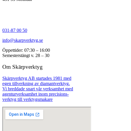
031-87 00 50
info@skarpverktyg.se
Öppettider: 07:30 – 16:00
Semesterstängt v. 28 – 30
Om Skärpverktyg
Skärpverktyg AB startades 1981 med
egen tillverkning av diamantverktyg.
Vi breddade snart vår verksamhet med
agenturverksamhet inom precisions-
verktyg till verktygsmakare