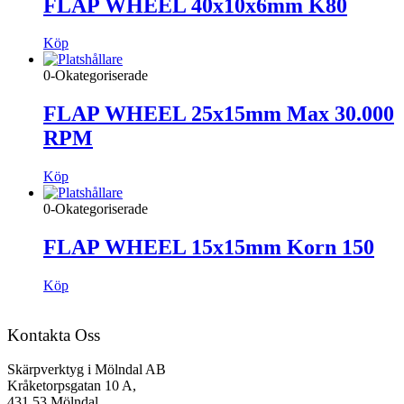
FLAP WHEEL 40x10x6mm K80
Köp
0-Okategoriserade
FLAP WHEEL 25x15mm Max 30.000
RPM
Köp
0-Okategoriserade
FLAP WHEEL 15x15mm Korn 150
Köp
Kontakta Oss
Skärpverktyg i Mölndal AB
Kråketorpsgatan 10 A,
431 53 Mölndal