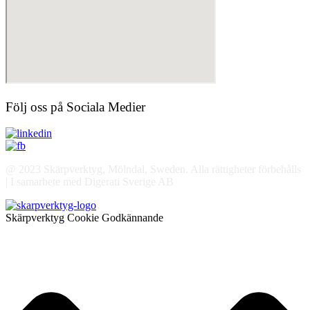
Följ oss på Sociala Medier
@ 2023 Skärpverktyg, Mölndal, Sweden. Alla rättigheter förbehålls
| I samarbete med Digerati Sverige AB
Skärpverktyg Cookie Godkännande