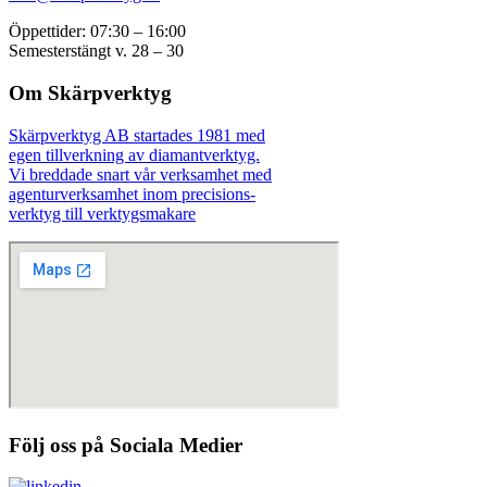
Öppettider: 07:30 – 16:00
Semesterstängt v. 28 – 30
Om Skärpverktyg
Skärpverktyg AB startades 1981 med
egen tillverkning av diamantverktyg.
Vi breddade snart vår verksamhet med
agenturverksamhet inom precisions-
verktyg till verktygsmakare
Följ oss på Sociala Medier