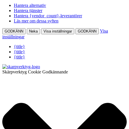
Hantera alternativ
Hantera tjänster
Hantera {vendor_count}-leverantörer
Läs mer om dessa syften
Visa
GODKÄNN
Neka
Visa inställningar
GODKÄNN
inställningar
{title}
{title}
{title}
Skärpverktyg Cookie Godkännande