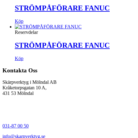
STRÖMPÅFÖRARE FANUC
Köp
Reservdelar
STRÖMPÅFÖRARE FANUC
Köp
Kontakta Oss
Skärpverktyg i Mölndal AB
Kråketorpsgatan 10 A,
431 53 Mölndal
031-87 00 50
info@skarpverktyg.se