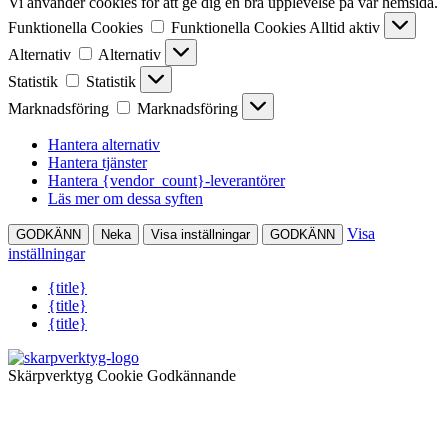
Vi använder cookies för att ge dig en bra upplevelse på vår hemsida.
Funktionella Cookies
Funktionella Cookies
Alltid aktiv
Alternativ
Alternativ
Statistik
Statistik
Marknadsföring
Marknadsföring
Hantera alternativ
Hantera tjänster
Hantera {vendor_count}-leverantörer
Läs mer om dessa syften
Visa
GODKÄNN
Neka
Visa inställningar
GODKÄNN
inställningar
{title}
{title}
{title}
Skärpverktyg Cookie Godkännande