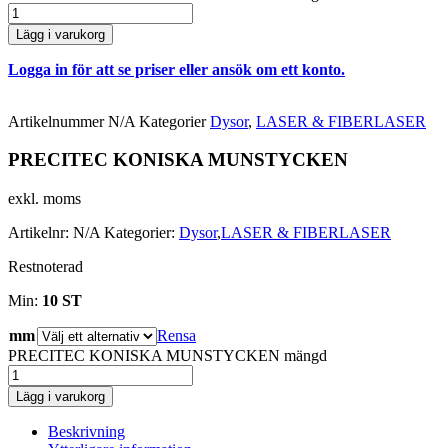
Lägg i varukorg
Logga in för att se priser eller ansök om ett konto.
Artikelnummer
N/A
Kategorier
Dysor
,
LASER & FIBERLASER
PRECITEC KONISKA MUNSTYCKEN
exkl. moms
Artikelnr:
N/A
Kategorier:
Dysor
,
LASER & FIBERLASER
Restnoterad
Min:
10 ST
mm
Rensa
PRECITEC KONISKA MUNSTYCKEN mängd
Lägg i varukorg
Beskrivning