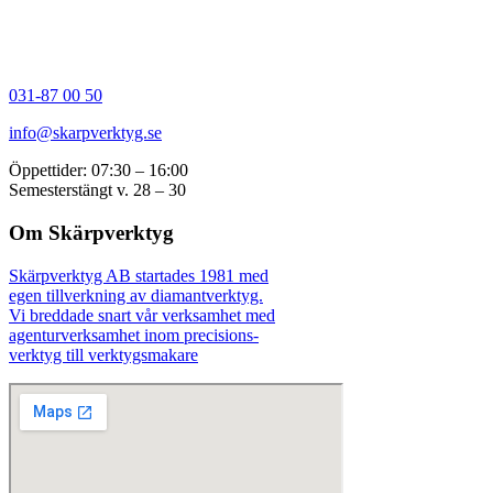
031-87 00 50
info@skarpverktyg.se
Öppettider: 07:30 – 16:00
Semesterstängt v. 28 – 30
Om Skärpverktyg
Skärpverktyg AB startades 1981 med
egen tillverkning av diamantverktyg.
Vi breddade snart vår verksamhet med
agenturverksamhet inom precisions-
verktyg till verktygsmakare