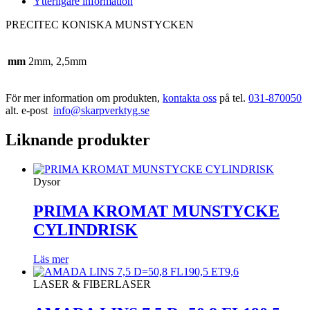
Ytterligare information
PRECITEC KONISKA MUNSTYCKEN
mm
2mm, 2,5mm
För mer information om produkten,
kontakta oss
på tel.
031-870050
alt. e-post
info@skarpverktyg.se
Liknande produkter
Dysor
PRIMA KROMAT MUNSTYCKE
CYLINDRISK
Läs mer
LASER & FIBERLASER