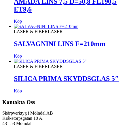
AMADA LINS 7,5 D=50,8 FL190,5
ET9,6
Köp
LASER & FIBERLASER
SALVAGNINI LINS F=210mm
Köp
LASER & FIBERLASER
SILICA PRIMA SKYDDSGLAS 5″
Köp
Kontakta Oss
Skärpverktyg i Mölndal AB
Kråketorpsgatan 10 A,
431 53 Mölndal