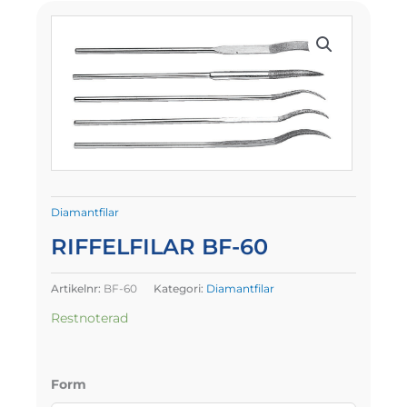
Diamantfilar
RIFFELFILAR BF-60
Artikelnr:
BF-60
Kategori:
Diamantfilar
Restnoterad
Form