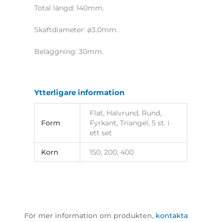
Total längd: 140mm.
Skaftdiameter: ø3.0mm.
Beläggning: 30mm.
Ytterligare information
Flat, Halvrund, Rund,
Form
Fyrkant, Triangel, 5 st. i
ett set
Korn
150, 200, 400
För mer information om produkten,
kontakta