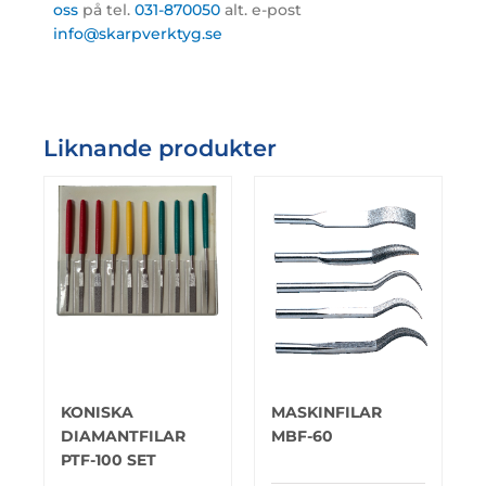
oss
på tel.
031-870050
alt. e-post
info@skarpverktyg.se
Liknande produkter
KONISKA
MASKINFILAR
DIAMANTFILAR
MBF-60
PTF-100 SET