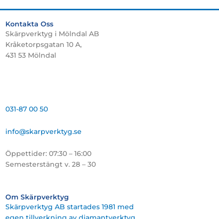
Kontakta Oss
Skärpverktyg i Mölndal AB
Kråketorpsgatan 10 A,
431 53 Mölndal
031-87 00 50
info@skarpverktyg.se
Öppettider: 07:30 – 16:00
Semesterstängt v. 28 – 30
Om Skärpverktyg
Skärpverktyg AB startades 1981 med
egen tillverkning av diamantverktyg.