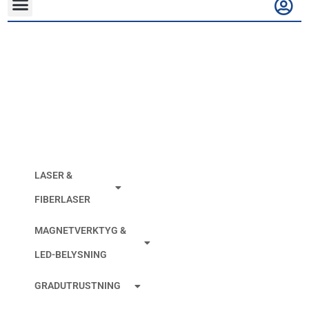
SLIPTRISSOR
ALU/OXIDE 6MM
SKAFT
LASER &
FIBERLASER
MAGNETVERKTYG &
LED-BELYSNING
GRADUTRUSTNING