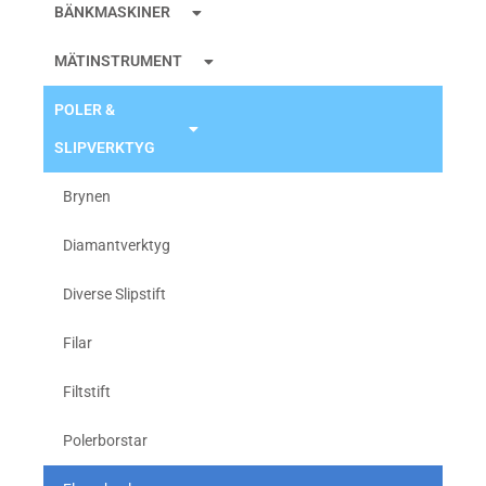
BÄNKMASKINER
MÄTINSTRUMENT
POLER &
SLIPVERKTYG
Brynen
Diamantverktyg
Diverse Slipstift
Filar
Filtstift
Polerborstar