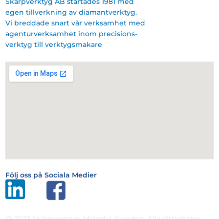
Skärpverktyg AB startades 1981 med
egen tillverkning av diamantverktyg.
Vi breddade snart vår verksamhet med
agenturverksamhet inom precisions-
verktyg till verktygsmakare
Följ oss på Sociala Medier
@ 2023 Skärpverktyg, Mölndal, Sweden. Alla rättigheter