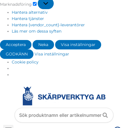
Marknadsföring
Hantera alternativ
Hantera tjänster
Hantera {vendor_count}-leverantörer
Läs mer om dessa syften
Acceptera
Neka
Visa inställningar
GODKÄNN
Visa inställningar
Cookie policy
Search
products