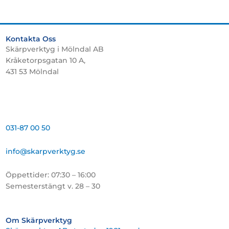
Kontakta Oss
Skärpverktyg i Mölndal AB
Kråketorpsgatan 10 A,
431 53 Mölndal
031-87 00 50
info@skarpverktyg.se
Öppettider: 07:30 – 16:00
Semesterstängt v. 28 – 30
Om Skärpverktyg