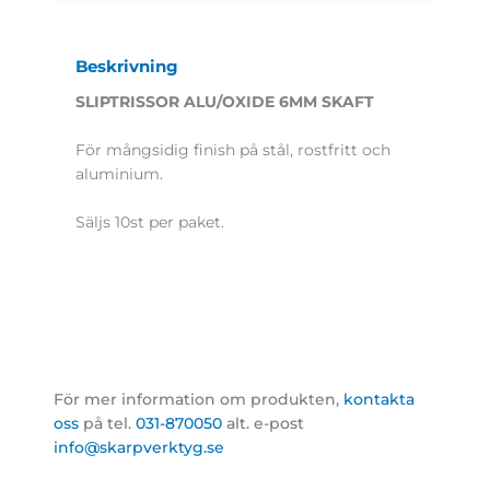
Beskrivning
SLIPTRISSOR ALU/OXIDE 6MM SKAFT
För mångsidig finish på stål, rostfritt och
aluminium.
Säljs 10st per paket.
För mer information om produkten,
kontakta
oss
på tel.
031-870050
alt. e-post
info@skarpverktyg.se