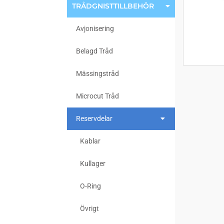
TRÅDGNISTTILLBEHÖR
Avjonisering
Belagd Tråd
Mässingstråd
Microcut Tråd
Reservdelar
Kablar
Kullager
O-Ring
Övrigt