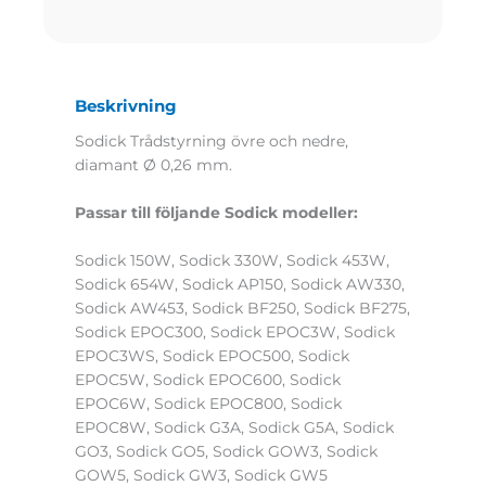
Beskrivning
Sodick Trådstyrning övre och nedre,
diamant Ø 0,26 mm.
Passar till följande Sodick modeller:
Sodick 150W, Sodick 330W, Sodick 453W,
Sodick 654W, Sodick AP150, Sodick AW330,
Sodick AW453, Sodick BF250, Sodick BF275,
Sodick EPOC300, Sodick EPOC3W, Sodick
EPOC3WS, Sodick EPOC500, Sodick
EPOC5W, Sodick EPOC600, Sodick
EPOC6W, Sodick EPOC800, Sodick
EPOC8W, Sodick G3A, Sodick G5A, Sodick
GO3, Sodick GO5, Sodick GOW3, Sodick
GOW5, Sodick GW3, Sodick GW5