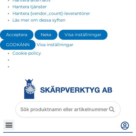
Hantera alternativ
Hantera tjänster
Hantera {vendor_count}-leverantörer
Läs mer om dessa syften
Acceptera
Neka
Visa inställningar
GODKÄNN
Visa inställningar
Cookie policy
Search
products