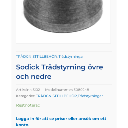
TRÅDGNISTTILLBEHÖR
,
Trådstyrningar
Sodick Trådstyrning övre
och nedre
Artikelnr:
S102
Modellnummer:
3080248
Kategorier:
TRÅDGNISTTILLBEHÖR
,
Trådstyrningar
Restnoterad
Logga in för att se priser eller ansök om ett
konto.