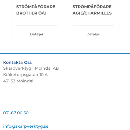
STRÖMPÅFÖRARE
STRÖMPÅFÖRARE
BROTHER Ö/U
AGIE/CHARMILLES
Detaljer
Detaljer
Kontakta Oss
Skärpverktyg i Mölndal AB
Kråketorpsgatan 10 A,
431 53 Mölndal
031-87 00 50
info@skarpverktyg.se