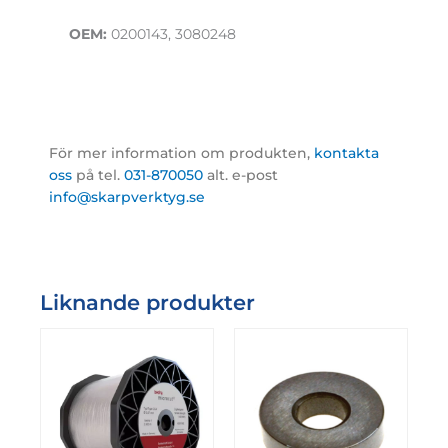
OEM:
0200143, 3080248
För mer information om produkten,
kontakta
oss
på tel.
031-870050
alt. e-post
info@skarpverktyg.se
Liknande produkter