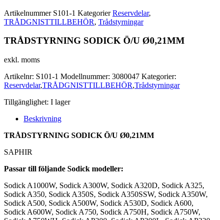
Artikelnummer
S101-1
Kategorier
Reservdelar
,
TRÅDGNISTTILLBEHÖR
,
Trådstyrningar
TRÅDSTYRNING SODICK Ö/U Ø0,21MM
exkl. moms
Artikelnr:
S101-1
Modellnummer:
3080047
Kategorier:
Reservdelar
,
TRÅDGNISTTILLBEHÖR
,
Trådstyrningar
Tillgänglighet:
I lager
Beskrivning
TRÅDSTYRNING SODICK Ö/U Ø0,21MM
SAPHIR
Passar till följande Sodick modeller:
Sodick A1000W, Sodick A300W, Sodick A320D, Sodick A325,
Sodick A350, Sodick A350S, Sodick A350SSW, Sodick A350W,
Sodick A500, Sodick A500W, Sodick A530D, Sodick A600,
Sodick A600W, Sodick A750, Sodick A750H, Sodick A750W,