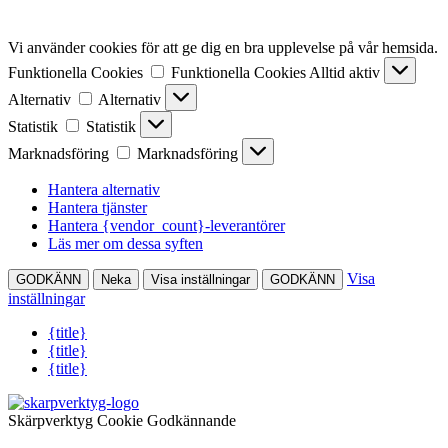
Vi använder cookies för att ge dig en bra upplevelse på vår hemsida.
Funktionella Cookies
Funktionella Cookies
Alltid aktiv
Alternativ
Alternativ
Statistik
Statistik
Marknadsföring
Marknadsföring
Hantera alternativ
Hantera tjänster
Hantera {vendor_count}-leverantörer
Läs mer om dessa syften
Visa
GODKÄNN
Neka
Visa inställningar
GODKÄNN
inställningar
{title}
{title}
{title}
Skärpverktyg Cookie Godkännande