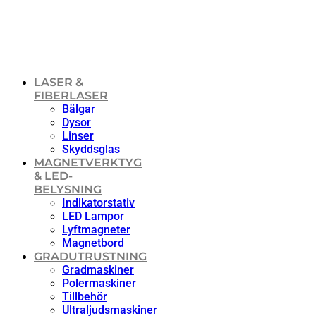
LASER &
FIBERLASER
Bälgar
Dysor
Linser
Skyddsglas
MAGNETVERKTYG
& LED-
BELYSNING
Indikatorstativ
LED Lampor
Lyftmagneter
Magnetbord
GRADUTRUSTNING
Gradmaskiner
Polermaskiner
Tillbehör
Ultraljudsmaskiner