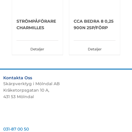
STRÖMPÅFÖRARE
CCA BEDRA 8 0,25
CHARMILLES
900N 2SP/FÖRP
Detaljer
Detaljer
Kontakta Oss
Skärpverktyg i Mölndal AB
Kråketorpsgatan 10 A,
431 53 Mölndal
031-87 00 50