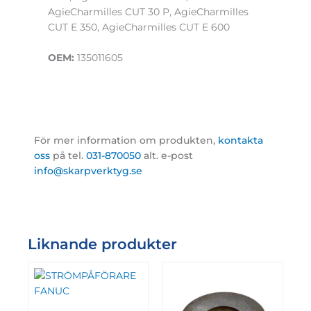
AgieCharmilles CUT 30 P, AgieCharmilles
CUT E 350, AgieCharmilles CUT E 600
OEM:
135011605
För mer information om produkten,
kontakta
oss
på tel.
031-870050
alt. e-post
info@skarpverktyg.se
Liknande produkter