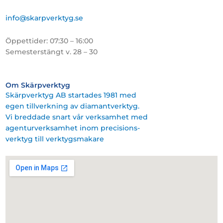
info@skarpverktyg.se
Öppettider: 07:30 – 16:00
Semesterstängt v. 28 – 30
Om Skärpverktyg
Skärpverktyg AB startades 1981 med
egen tillverkning av diamantverktyg.
Vi breddade snart vår verksamhet med
agenturverksamhet inom precisions-
verktyg till verktygsmakare