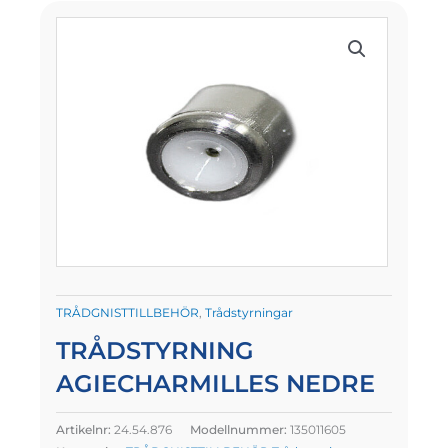
TRÅDGNISTTILLBEHÖR
,
Trådstyrningar
TRÅDSTYRNING
AGIECHARMILLES NEDRE
Artikelnr:
24.54.876
Modellnummer:
135011605