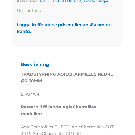
Kategorier:
TRÅDGNISTTILLBEHÖR
,
Trådstyrningar
Restnoterad
Logga in för att se priser eller ansök om ett
konto.
Beskrivning
TRÅDSTYRNING AGIECHARMILLES NEDRE
Ø0,30MM
DIAMANT
Passar till följande AgieCharmilles
modeller:
AgieCharmilles CUT 20, AgieCharmilles CUT
20 P, AgieCharmilles CUT 30,