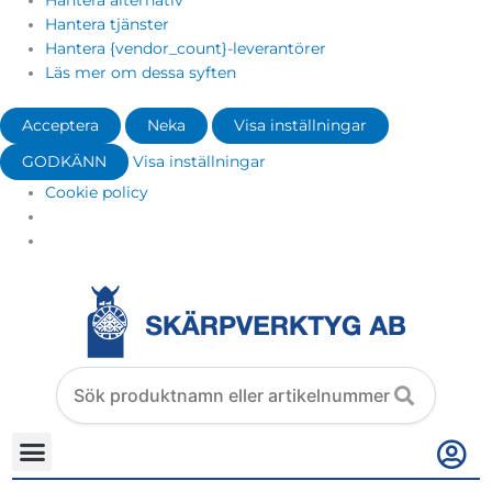
Hantera alternativ
Hantera tjänster
Hantera {vendor_count}-leverantörer
Läs mer om dessa syften
Acceptera
Neka
Visa inställningar
GODKÄNN
Visa inställningar
Cookie policy
Search
products