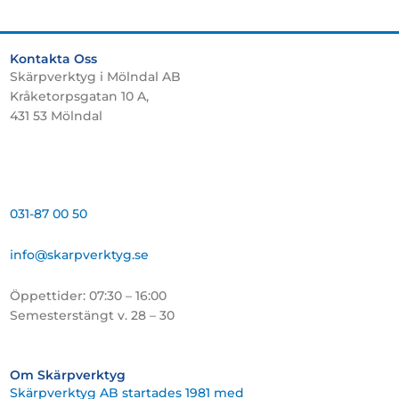
Kontakta Oss
Skärpverktyg i Mölndal AB
Kråketorpsgatan 10 A,
431 53 Mölndal
031-87 00 50
info@skarpverktyg.se
Öppettider: 07:30 – 16:00
Semesterstängt v. 28 – 30
Om Skärpverktyg
Skärpverktyg AB startades 1981 med