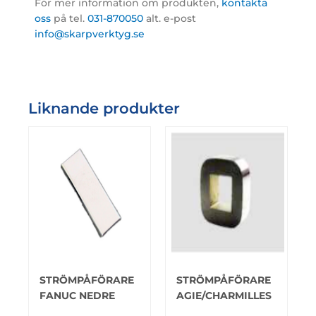
För mer information om produkten,
kontakta
oss
på tel.
031-870050
alt. e-post
info@skarpverktyg.se
Liknande produkter
STRÖMPÅFÖRARE
STRÖMPÅFÖRARE
FANUC NEDRE
AGIE/CHARMILLES