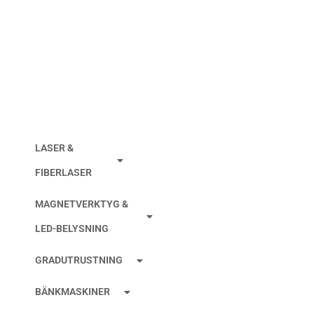
TRÅDSTYRNING
AGIECHARMILLES
ÖVRE
LASER &
FIBERLASER
MAGNETVERKTYG &
LED-BELYSNING
GRADUTRUSTNING
BÄNKMASKINER