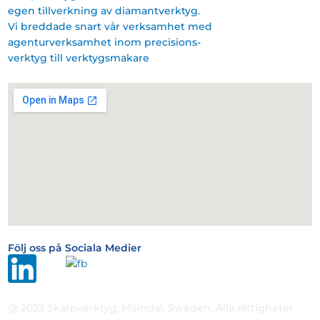
egen tillverkning av diamantverktyg.
Vi breddade snart vår verksamhet med
agenturverksamhet inom precisions-
verktyg till verktygsmakare
Följ oss på Sociala Medier
@ 2023 Skärpverktyg, Mölndal, Sweden. Alla rättigheter