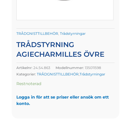
TRÅDGNISTTILLBEHÖR
,
Trådstyrningar
TRÅDSTYRNING
AGIECHARMILLES ÖVRE
Artikelnr:
24.54.863
Modellnummer:
135011598
Kategorier:
TRÅDGNISTTILLBEHÖR
,
Trådstyrningar
Restnoterad
Logga in för att se priser eller ansök om ett
konto.