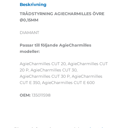
Beskrivning
TRÅDSTYRNING AGIECHARMILLES ÖVRE
Ø0,15MM
DIAMANT
Passar till följande AgieCharmilles
modeller:
AgieCharmilles CUT 20, AgieCharmilles CUT
20 P, AgieCharmilles CUT 30,
AgieCharmilles CUT 30 P, AgieCharmilles
CUT E 350, AgieCharmilles CUT E 600
OEM:
135011598