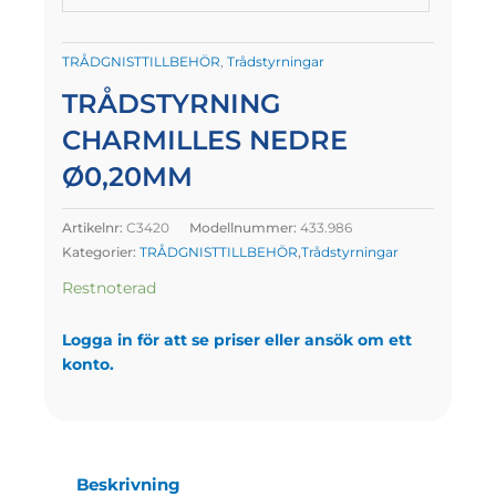
TRÅDGNISTTILLBEHÖR
,
Trådstyrningar
TRÅDSTYRNING
CHARMILLES NEDRE
Ø0,20MM
Artikelnr:
C3420
Modellnummer:
433.986
Kategorier:
TRÅDGNISTTILLBEHÖR
,
Trådstyrningar
Restnoterad
Logga in för att se priser eller ansök om ett
konto.
Beskrivning