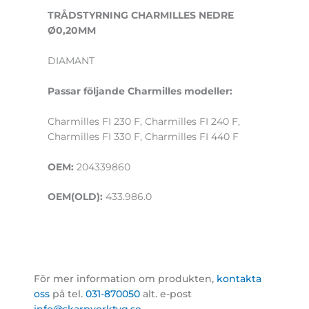
TRÅDSTYRNING CHARMILLES NEDRE
Ø0,20MM
DIAMANT
Passar följande Charmilles modeller:
Charmilles FI 230 F, Charmilles FI 240 F,
Charmilles FI 330 F, Charmilles FI 440 F
OEM:
204339860
OEM(OLD):
433.986.0
För mer information om produkten,
kontakta
oss
på tel.
031-870050
alt. e-post