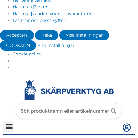
Hantera alternativ
Hantera tjänster
Hantera {vendor_count}-leverantörer
Läs mer om dessa syften
Acceptera
Neka
Visa inställningar
GODKÄNN
Visa inställningar
Cookie policy
Search
products