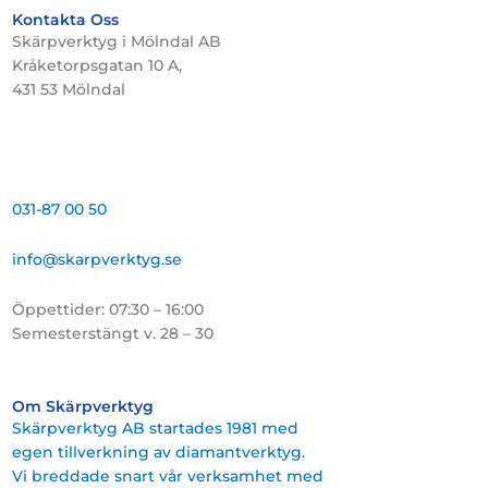
Kontakta Oss
Skärpverktyg i Mölndal AB
Kråketorpsgatan 10 A,
431 53 Mölndal
031-87 00 50
info@skarpverktyg.se
Öppettider: 07:30 – 16:00
Semesterstängt v. 28 – 30
Om Skärpverktyg
Skärpverktyg AB startades 1981 med
egen tillverkning av diamantverktyg.
Vi breddade snart vår verksamhet med