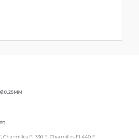
 Ø0,25MM
er:
, Charmilles FI 330 F, Charmilles FI 440 F