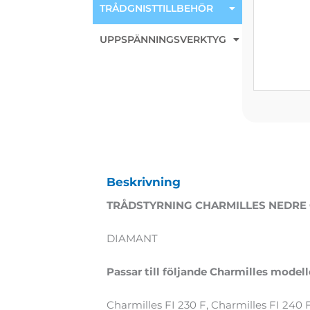
TRÅDGNISTTILLBEHÖR
UPPSPÄNNINGSVERKTYG
Beskrivning
TRÅDSTYRNING CHARMILLES NEDRE
DIAMANT
Passar till följande Charmilles modell
Charmilles FI 230 F, Charmilles FI 240 F