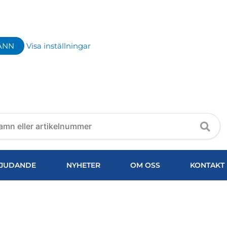
ÄNN
Visa inställningar
JUDANDE
NYHETER
OM OSS
KONTAKT
ILLES