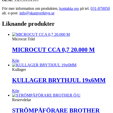
För mer information om produkten,
kontakta oss
på tel.
031-870050
alt. e-post
info@skarpverktyg.se
Liknande produkter
Microcut Tråd
MICROCUT CCA 0,7 20.000 M
Köp
Kullager
KULLAGER BRYTHJUL 19x6MM
Köp
Reservdelar
STRÖMPÅFÖRARE BROTHER