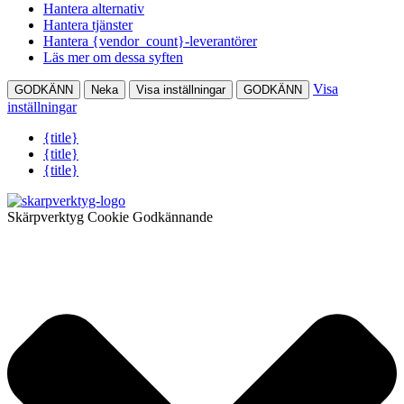
Hantera alternativ
Hantera tjänster
Hantera {vendor_count}-leverantörer
Läs mer om dessa syften
Visa
GODKÄNN
Neka
Visa inställningar
GODKÄNN
inställningar
{title}
{title}
{title}
Skärpverktyg Cookie Godkännande