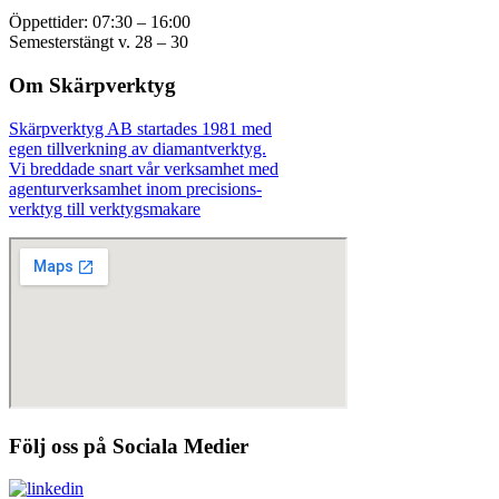
Öppettider: 07:30 – 16:00
Semesterstängt v. 28 – 30
Om Skärpverktyg
Skärpverktyg AB startades 1981 med
egen tillverkning av diamantverktyg.
Vi breddade snart vår verksamhet med
agenturverksamhet inom precisions-
verktyg till verktygsmakare
Följ oss på Sociala Medier