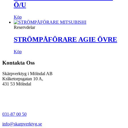
Ö/U
Köp
Reservdelar
STRÖMPÅFÖRARE AGIE ÖVRE
Köp
Kontakta Oss
Skärpverktyg i Mölndal AB
Kråketorpsgatan 10 A,
431 53 Mölndal
031-87 00 50
info@skarpverktyg.se