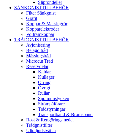
Sliprondeller
SÄNKGNISTTILLBEHÖR
Filter Sänkgnist
Grafit
Koppar & Mässingrör
Kopparelektroder
Volframkoppar
TRÅDGNISTTILLBEHÖR
Avjonisering
Belagd tråd
Mässingstråd
Microcut Tråd
Reservdelar
Kablar
Kullager
O-ring
Övrigt
Rullar
Spolmunstycken
Strömpåförare
Trådstyrningar
Transportband & Bromsband
Rost & Rengöringsmedel
Trådgnistfilter
Ultraljudstvättar