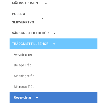
MÄTINSTRUMENT
POLER &
SLIPVERKTYG
SÄNKGNISTTILLBEHÖR
TRÅDGNISTTILLBEHÖR
Avjonisering
Belagd Tråd
Mässingstråd
Microcut Tråd
Reservdelar