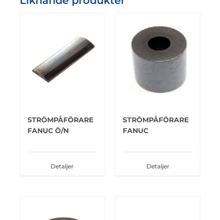
Liknande produkter
STRÖMPÅFÖRARE
STRÖMPÅFÖRARE
FANUC Ö/N
FANUC
Detaljer
Detaljer