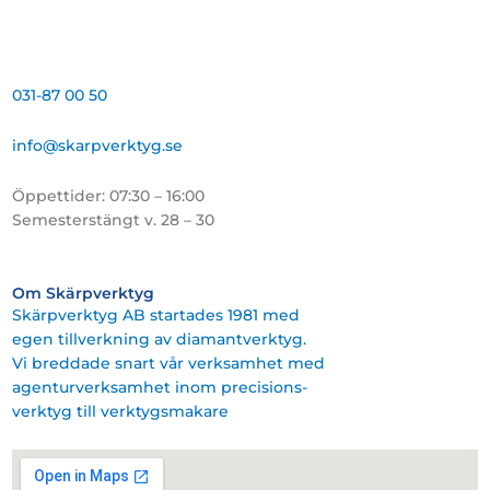
031-87 00 50
info@skarpverktyg.se
Öppettider: 07:30 – 16:00
Semesterstängt v. 28 – 30
Om Skärpverktyg
Skärpverktyg AB startades 1981 med
egen tillverkning av diamantverktyg.
Vi breddade snart vår verksamhet med
agenturverksamhet inom precisions-
verktyg till verktygsmakare