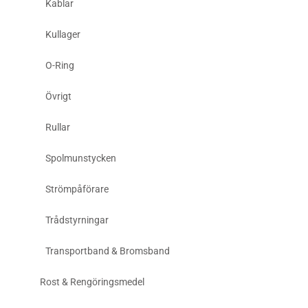
Kablar
Kullager
O-Ring
Övrigt
Rullar
Spolmunstycken
Strömpåförare
Trådstyrningar
Transportband & Bromsband
Rost & Rengöringsmedel