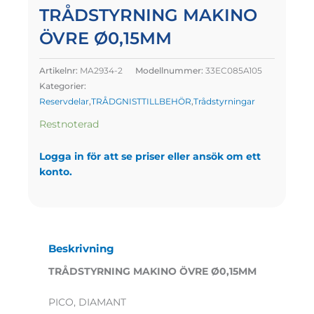
TRÅDSTYRNING MAKINO
ÖVRE Ø0,15MM
Artikelnr:
MA2934-2
Modellnummer:
33EC085A105
Kategorier:
Reservdelar
,
TRÅDGNISTTILLBEHÖR
,
Trådstyrningar
Restnoterad
Logga in för att se priser eller ansök om ett
konto.
Beskrivning
TRÅDSTYRNING MAKINO ÖVRE Ø0,15MM
PICO, DIAMANT