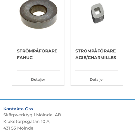
STRÖMPÅFÖRARE
STRÖMPÅFÖRARE
FANUC
AGIE/CHARMILLES
Detaljer
Detaljer
Kontakta Oss
Skärpverktyg i Mölndal AB
Kråketorpsgatan 10 A,
431 53 Mölndal