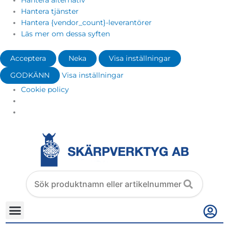
Hantera alternativ
Hantera tjänster
Hantera {vendor_count}-leverantörer
Läs mer om dessa syften
Acceptera
Neka
Visa inställningar
GODKÄNN
Visa inställningar
Cookie policy
Search
products