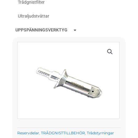
Trådgnistfilter
Ultraljudstvättar
UPPSPÄNNINGSVERKTYG
Reservdelar
,
TRÅDGNISTTILLBEHÖR
,
Trådstyrningar