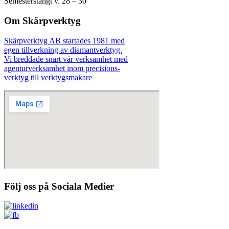
Semesterstängt v. 28 – 30
Om Skärpverktyg
Skärpverktyg AB startades 1981 med
egen tillverkning av diamantverktyg.
Vi breddade snart vår verksamhet med
agenturverksamhet inom precisions-
verktyg till verktygsmakare
Följ oss på Sociala Medier