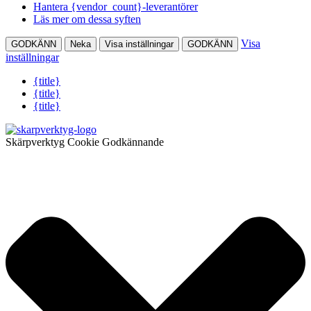
Hantera {vendor_count}-leverantörer
Läs mer om dessa syften
Visa
GODKÄNN
Neka
Visa inställningar
GODKÄNN
inställningar
{title}
{title}
{title}
Skärpverktyg Cookie Godkännande