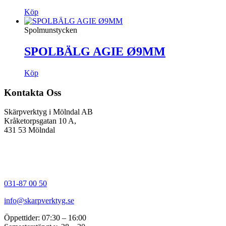
Köp
Spolmunstycken
SPOLBÄLG AGIE Ø9MM
Köp
Kontakta Oss
Skärpverktyg i Mölndal AB
Kråketorpsgatan 10 A,
431 53 Mölndal
031-87 00 50
info@skarpverktyg.se
Öppettider: 07:30 – 16:00