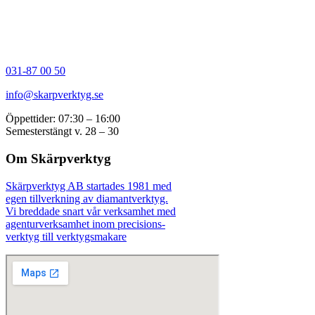
031-87 00 50
info@skarpverktyg.se
Öppettider: 07:30 – 16:00
Semesterstängt v. 28 – 30
Om Skärpverktyg
Skärpverktyg AB startades 1981 med
egen tillverkning av diamantverktyg.
Vi breddade snart vår verksamhet med
agenturverksamhet inom precisions-
verktyg till verktygsmakare