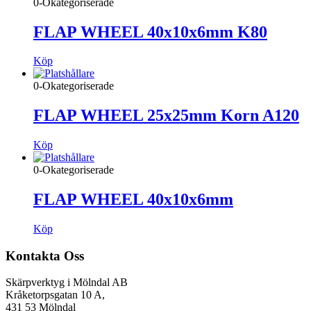
0-Okategoriserade
FLAP WHEEL 40x10x6mm K80
Köp
0-Okategoriserade
FLAP WHEEL 25x25mm Korn A120
Köp
0-Okategoriserade
FLAP WHEEL 40x10x6mm
Köp
Kontakta Oss
Skärpverktyg i Mölndal AB
Kråketorpsgatan 10 A,
431 53 Mölndal