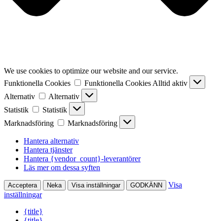
We use cookies to optimize our website and our service.
Funktionella Cookies
Funktionella Cookies
Alltid aktiv
Alternativ
Alternativ
Statistik
Statistik
Marknadsföring
Marknadsföring
Hantera alternativ
Hantera tjänster
Hantera {vendor_count}-leverantörer
Läs mer om dessa syften
Visa
Acceptera
Neka
Visa inställningar
GODKÄNN
inställningar
{title}
{title}