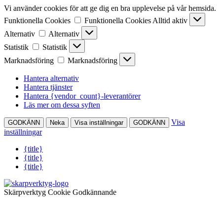
Vi använder cookies för att ge dig en bra upplevelse på vår hemsida.
Funktionella Cookies
Funktionella Cookies
Alltid aktiv
Alternativ
Alternativ
Statistik
Statistik
Marknadsföring
Marknadsföring
Hantera alternativ
Hantera tjänster
Hantera {vendor_count}-leverantörer
Läs mer om dessa syften
Visa
GODKÄNN
Neka
Visa inställningar
GODKÄNN
inställningar
{title}
{title}
{title}
Skärpverktyg Cookie Godkännande