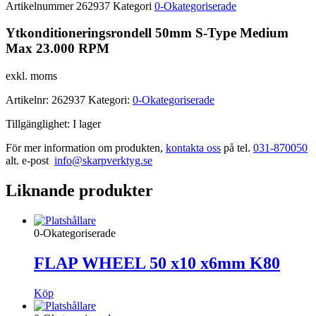
Artikelnummer
262937
Kategori
0-Okategoriserade
Ytkonditioneringsrondell 50mm S-Type Medium
Max 23.000 RPM
exkl. moms
Artikelnr:
262937
Kategori:
0-Okategoriserade
Tillgänglighet:
I lager
För mer information om produkten,
kontakta oss
på tel.
031-870050
alt. e-post
info@skarpverktyg.se
Liknande produkter
0-Okategoriserade
FLAP WHEEL 50 x10 x6mm K80
Köp