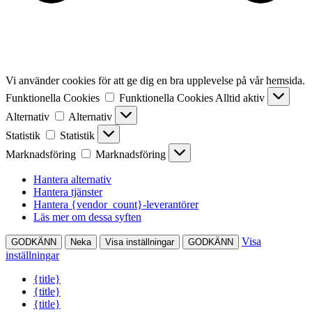
Vi använder cookies för att ge dig en bra upplevelse på vår hemsida.
Funktionella Cookies
Funktionella Cookies
Alltid aktiv
Alternativ
Alternativ
Statistik
Statistik
Marknadsföring
Marknadsföring
Hantera alternativ
Hantera tjänster
Hantera {vendor_count}-leverantörer
Läs mer om dessa syften
Visa
GODKÄNN
Neka
Visa inställningar
GODKÄNN
inställningar
{title}
{title}
{title}